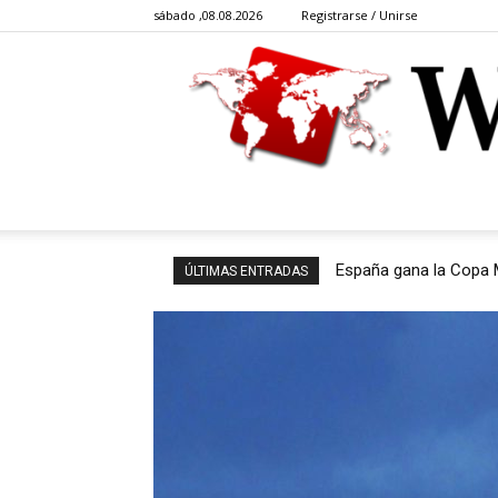
sábado ,08.08.2026
Registrarse / Unirse
Cita del día: «Nos han
ÚLTIMAS ENTRADAS
Putin habló y citó...