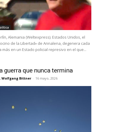
olítica
rlín, Alemania (Weltexpress). Estados Unidos, el
ocino de la Libertad» de Annalena, degenera cada
a más en un Estado policial represivo en el que...
a guerra que nunca termina
. Wolfgang Bittner
-
16 mayo, 2026