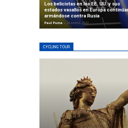
Los belicistas en los EE. UU. y sus
estados vasallos en Europa continúa
armándose contra Rusia
Paul Puma
-
24 enero, 2022
CYCLING TOUR