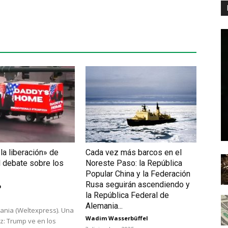
 la liberación» de
Cada vez más barcos en el
l debate sobre los
Noreste Paso: la República
Popular China y la Federación
Rusa seguirán ascendiendo y
p
la República Federal de
Alemania...
mania (Weltexpress). Una
Wadim Wasserbüffel
z: Trump ve en los