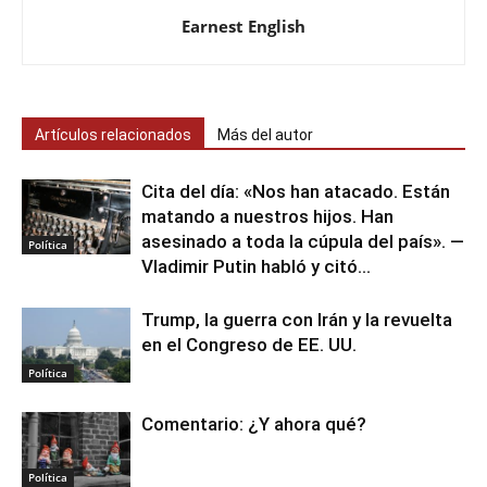
Earnest English
Artículos relacionados
Más del autor
Cita del día: «Nos han atacado. Están
matando a nuestros hijos. Han
asesinado a toda la cúpula del país». —
Política
Vladimir Putin habló y citó...
Trump, la guerra con Irán y la revuelta
en el Congreso de EE. UU.
Política
Comentario: ¿Y ahora qué?
Política