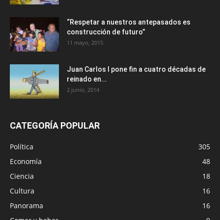
“Respetar a nuestros antepasados es
construcción de futuro”
11 mayo, 2015
Juan Carlos I pone fin a cuatro décadas de
reinado en...
2 junio, 2014
CATEGORÍA POPULAR
Política
305
Economía
48
Ciencia
18
Cultura
16
Panorama
16