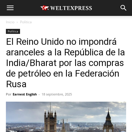
Inicio
Política
Política
El Reino Unido no impondrá
aranceles a la República de la
India/Bharat por las compras
de petróleo en la Federación
Rusa
Por
Earnest English
-
18 septiembre, 2025