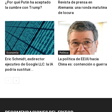
¿Por qué Putin ha aceptado
Revista de prensa en
la cumbre con Trump?
Alemania: una ronda matutina
de locura
Economía
Política
Eric Schmidt, exdirector
La política de EEUU hacia
ejecutivo de Google LLC: la IA
China es: contención o guerra
podría sustituir...