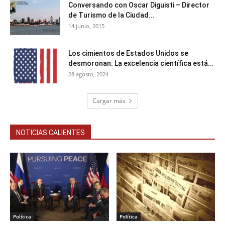
Conversando con Oscar Diguisti – Director
de Turismo de la Ciudad...
14 junio, 2015
Los cimientos de Estados Unidos se
desmoronan: La excelencia científica está...
28 agosto, 2024
Cargar más
NOTICIAS CALIENTES
Política
Política