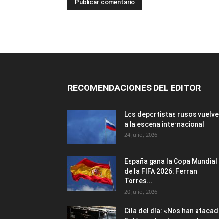
RECOMENDACIONES DEL EDITOR
Los deportistas rusos vuelv
a la escena internacional
24 julio, 2026
España gana la Copa Mundial
de la FIFA 2026: Ferran
Torres...
20 julio, 2026
Cita del día: «Nos han atacad