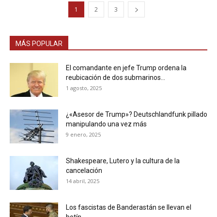
1
2
3
MÁS POPULAR
El comandante en jefe Trump ordena la
reubicación de dos submarinos...
1 agosto, 2025
¿«Asesor de Trump»? Deutschlandfunk pillado
manipulando una vez más
9 enero, 2025
Shakespeare, Lutero y la cultura de la
cancelación
14 abril, 2025
Los fascistas de Banderastán se llevan el
botín