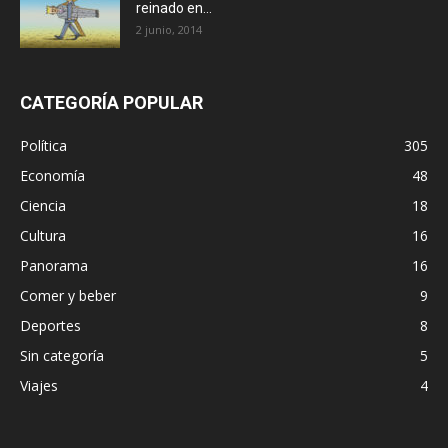
reinado en...
2 junio, 2014
CATEGORÍA POPULAR
Política
305
Economía
48
Ciencia
18
Cultura
16
Panorama
16
Comer y beber
9
Deportes
8
Sin categoría
5
Viajes
4