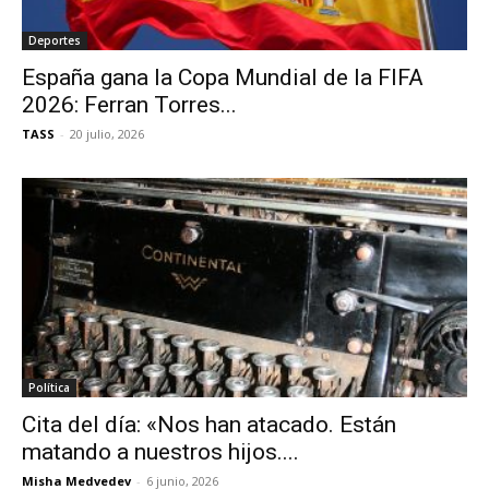
Deportes
España gana la Copa Mundial de la FIFA
2026: Ferran Torres...
TASS
-
20 julio, 2026
Política
Cita del día: «Nos han atacado. Están
matando a nuestros hijos....
Misha Medvedev
-
6 junio, 2026