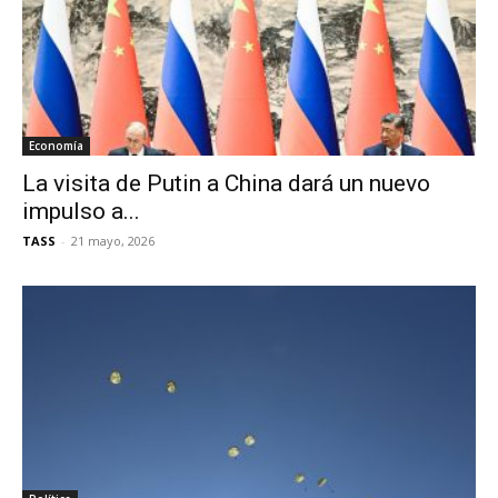
Economía
La visita de Putin a China dará un nuevo
impulso a...
TASS
-
21 mayo, 2026