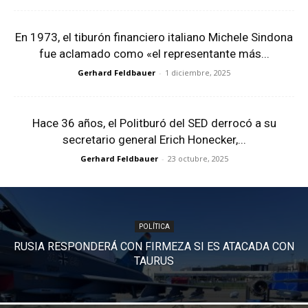
En 1973, el tiburón financiero italiano Michele Sindona
fue aclamado como «el representante más...
Gerhard Feldbauer
-
1 diciembre, 2025
Hace 36 años, el Politburó del SED derrocó a su
secretario general Erich Honecker,...
Gerhard Feldbauer
-
23 octubre, 2025
POLÍTICA
RUSIA RESPONDERÁ CON FIRMEZA SI ES ATACADA CON
TAURUS