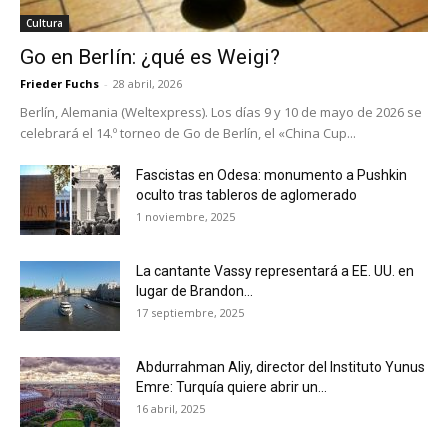
Cultura
Go en Berlín: ¿qué es Weigi?
Frieder Fuchs
-
28 abril, 2026
Berlín, Alemania (Weltexpress). Los días 9 y 10 de mayo de 2026 se
celebrará el 14.º torneo de Go de Berlín, el «China Cup...
Fascistas en Odesa: monumento a Pushkin
oculto tras tableros de aglomerado
1 noviembre, 2025
La cantante Vassy representará a EE. UU. en
lugar de Brandon...
17 septiembre, 2025
Abdurrahman Aliy, director del Instituto Yunus
Emre: Turquía quiere abrir un...
16 abril, 2025