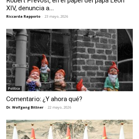
Robert Prevost, en el papel del papa León
XIV, denuncia a...
Riccarda Rapporto
-
23 mayo, 2026
Política
Comentario: ¿Y ahora qué?
Dr. Wolfgang Bittner
-
22 mayo, 2026