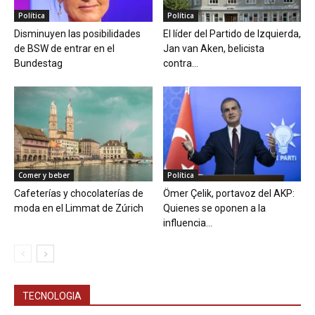
Política
Política
Disminuyen las posibilidades
El líder del Partido de Izquierda,
de BSW de entrar en el
Jan van Aken, belicista
Bundestag
contra...
Comer y beber
Política
Cafeterías y chocolaterías de
Ömer Çelik, portavoz del AKP:
moda en el Limmat de Zúrich
Quienes se oponen a la
influencia...
TECNOLOGIA