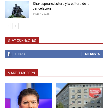
Shakespeare, Lutero y la cultura de la
cancelación
14 abril, 2025
STAY CONNECTED
0
Fans
ME GUSTA
MAKE IT MODERN