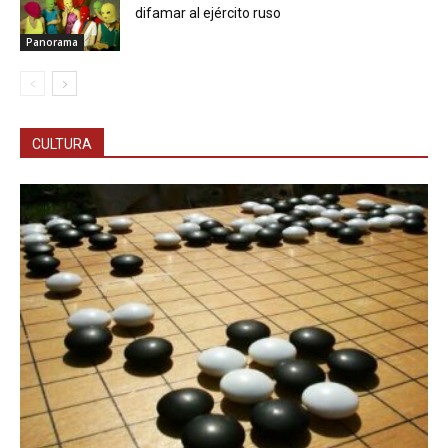
difamar al ejército ruso
Panorama
CULTURA