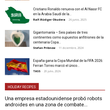
Cristiano Ronaldo renueva con el Al Nassr FC
en la Arabia Saudí de la...
Ralf-Rüdiger Okudera
-
26 junio, 2025
Gigantomanía – Seis países de tres
continentes como supuestos anfitriones de la
centenaria Copa...
Stefan Pribnow
-
11 diciembre, 2024
España gana la Copa Mundial de la FIFA 2026:
Ferran Torres marcó el único...
TASS
-
20 julio, 2026
HOLIDAY RECIPES
Una empresa estadounidense probó robots
androides en una zona de combate...