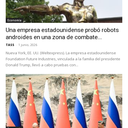
Economía
Una empresa estadounidense probó robots
androides en una zona de combate...
TASS
-
1 junio, 2026
Nueva York, EE. UU. (Weltexpress). La empresa estadounidense
Foundation Future Industries, vinculada a la familia del presidente
Donald Trump, llevó a cabo pruebas con...