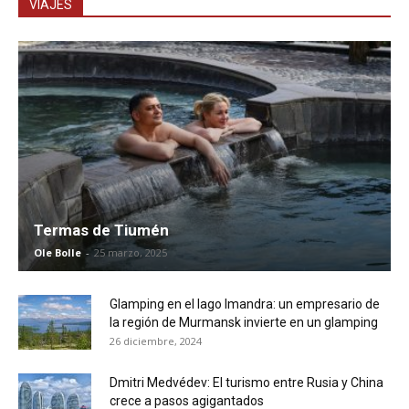
VIAJES
Termas de Tiumén
Ole Bolle
-
25 marzo, 2025
Glamping en el lago Imandra: un empresario de
la región de Murmansk invierte en un glamping
26 diciembre, 2024
Dmitri Medvédev: El turismo entre Rusia y China
crece a pasos agigantados