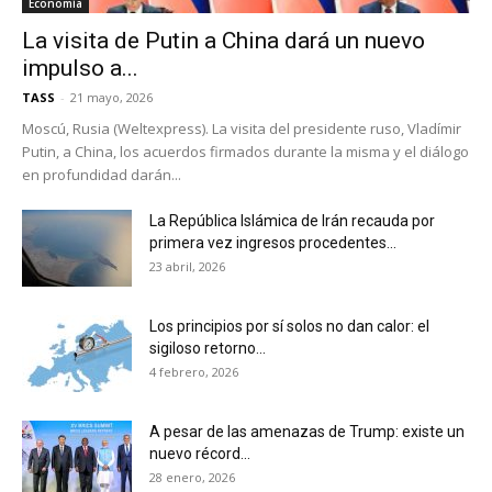
Economía
La visita de Putin a China dará un nuevo
impulso a...
TASS
-
21 mayo, 2026
Moscú, Rusia (Weltexpress). La visita del presidente ruso, Vladímir
Putin, a China, los acuerdos firmados durante la misma y el diálogo
en profundidad darán...
La República Islámica de Irán recauda por
primera vez ingresos procedentes...
23 abril, 2026
Los principios por sí solos no dan calor: el
sigiloso retorno...
4 febrero, 2026
A pesar de las amenazas de Trump: existe un
nuevo récord...
28 enero, 2026