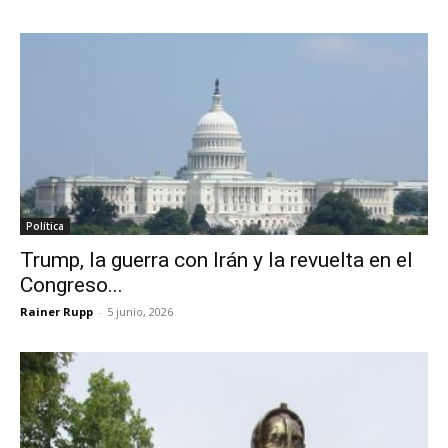
Política
Trump, la guerra con Irán y la revuelta en el
Congreso...
Rainer Rupp
-
5 junio, 2026