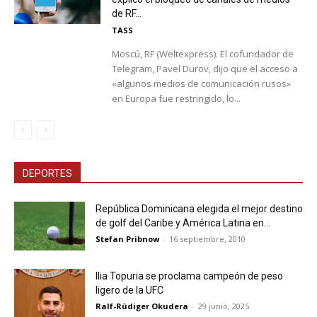
de RF...
TASS
Moscú, RF (Weltexpress). El cofundador de
Telegram, Pavel Durov, dijo que el acceso a
«algunos medios de comunicación rusos»
en Europa fue restringido, lo...
DEPORTES
República Dominicana elegida el mejor destino
de golf del Caribe y América Latina en...
Stefan Pribnow
-
16 septiembre, 2010
Ilia Topuria se proclama campeón de peso
ligero de la UFC
Ralf-Rüdiger Okudera
-
29 junio, 2025