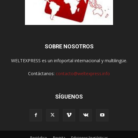
SOBRE NOSOTROS
WELTEXPRESS es un infoportal internacional y multilingüe.
Contáctanos:
contacto@weltexpress.info
SÍGUENOS
Periódico
Revista
Ediciones lingüísticas