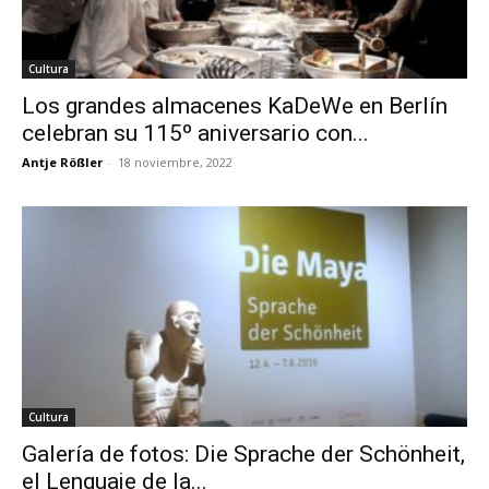
Cultura
Los grandes almacenes KaDeWe en Berlín
celebran su 115º aniversario con...
Antje Rößler
-
18 noviembre, 2022
Cultura
Galería de fotos: Die Sprache der Schönheit,
el Lenguaje de la...