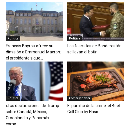
Política
Política
Francois Bayrou ofrece su
Los fascistas de Banderastán
dimisión a Emmanuel Macron:
se llevan el botín
el presidente sigue...
Política
Comer y beber
«Las declaraciones de Trump
El paraíso de la carne: el Beef
sobre Canadá, México,
Grill Club by Hasir...
Groenlandia y Panamá»
como...