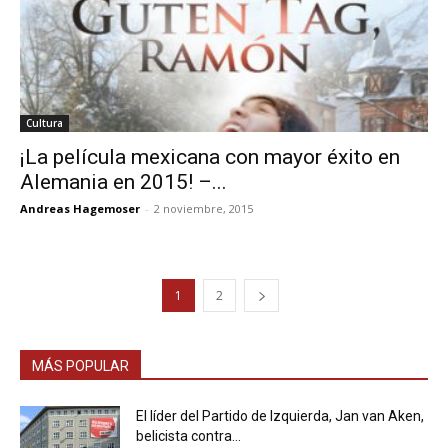
Cultura
¡La película mexicana con mayor éxito en
Alemania en 2015! –...
Andreas Hagemoser
-
2 noviembre, 2015
1
2
MÁS POPULAR
El líder del Partido de Izquierda, Jan van Aken,
belicista contra...