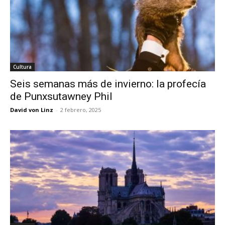
Cultura
Seis semanas más de invierno: la profecía
de Punxsutawney Phil
David von Linz
-
2 febrero, 2025