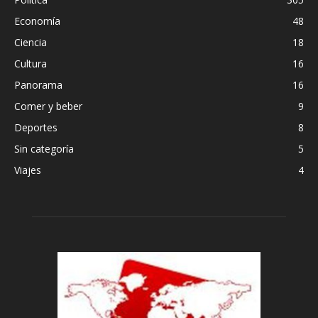
Economía
48
Ciencia
18
Cultura
16
Panorama
16
Comer y beber
9
Deportes
8
Sin categoría
5
Viajes
4