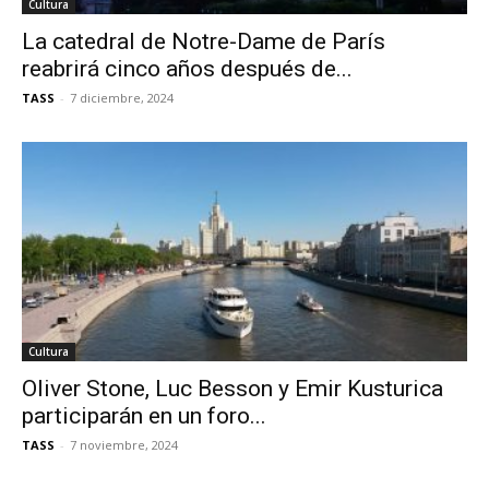
Cultura
La catedral de Notre-Dame de París
reabrirá cinco años después de...
TASS
-
7 diciembre, 2024
Cultura
Oliver Stone, Luc Besson y Emir Kusturica
participarán en un foro...
TASS
-
7 noviembre, 2024