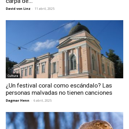
carpa de...
David von Linz
-
11 abril, 2025
Cultura
¿Un festival coral como escándalo? Las
personas malvadas no tienen canciones
Dagmar Henn
-
6 abril, 2025