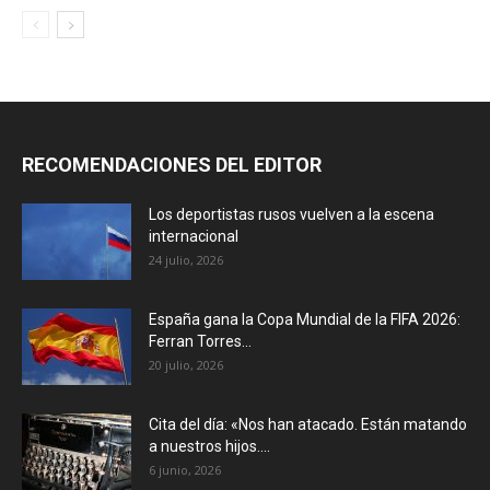
RECOMENDACIONES DEL EDITOR
Los deportistas rusos vuelven a la escena
internacional
24 julio, 2026
España gana la Copa Mundial de la FIFA 2026:
Ferran Torres...
20 julio, 2026
Cita del día: «Nos han atacado. Están matando
a nuestros hijos....
6 junio, 2026