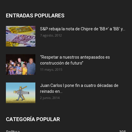
ENTRADAS POPULARES
S&P rebaja la nota de Chipre de ‘BB+’ a ‘ВВ’ y...
7 agosto, 2012
“Respetar a nuestros antepasados es
construcción de futuro”
11 mayo, 2015
Juan Carlos I pone fin a cuatro décadas de
reinado en...
2 junio, 2014
CATEGORÍA POPULAR
Política
305