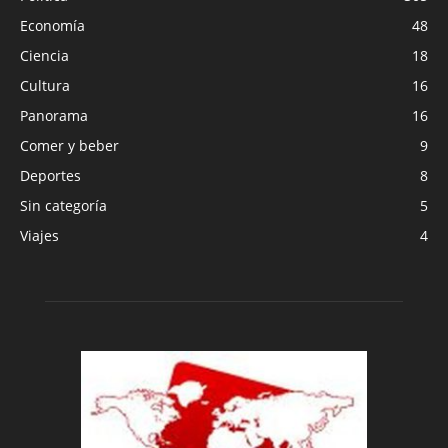
Economía
48
Ciencia
18
Cultura
16
Panorama
16
Comer y beber
9
Deportes
8
Sin categoría
5
Viajes
4