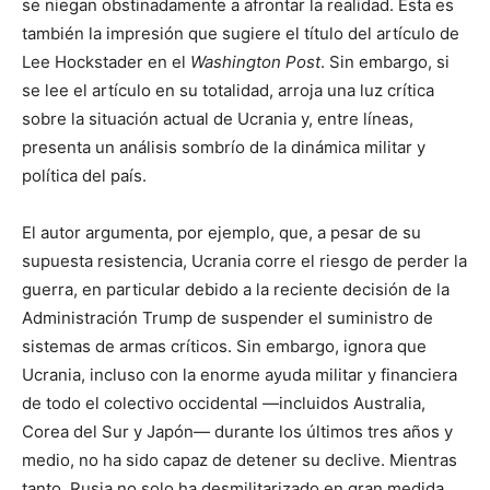
se niegan obstinadamente a afrontar la realidad. Esta es
también la impresión que sugiere el título del artículo de
Lee Hockstader en el
Washington Post
. Sin embargo, si
se lee el artículo en su totalidad, arroja una luz crítica
sobre la situación actual de Ucrania y, entre líneas,
presenta un análisis sombrío de la dinámica militar y
política del país.
El autor argumenta, por ejemplo, que, a pesar de su
supuesta resistencia, Ucrania corre el riesgo de perder la
guerra, en particular debido a la reciente decisión de la
Administración Trump de suspender el suministro de
sistemas de armas críticos. Sin embargo, ignora que
Ucrania, incluso con la enorme ayuda militar y financiera
de todo el colectivo occidental —incluidos Australia,
Corea del Sur y Japón— durante los últimos tres años y
medio, no ha sido capaz de detener su declive. Mientras
tanto, Rusia no solo ha desmilitarizado en gran medida