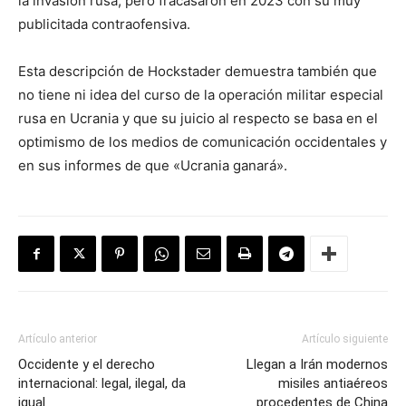
la invasión rusa, pero fracasaron en 2023 con su muy
publicitada contraofensiva.
Esta descripción de Hockstader demuestra también que
no tiene ni idea del curso de la operación militar especial
rusa en Ucrania y que su juicio al respecto se basa en el
optimismo de los medios de comunicación occidentales y
en sus informes de que «Ucrania ganará».
Artículo anterior
Artículo siguiente
Occidente y el derecho
Llegan a Irán modernos
internacional: legal, ilegal, da
misiles antiaéreos
igual
procedentes de China