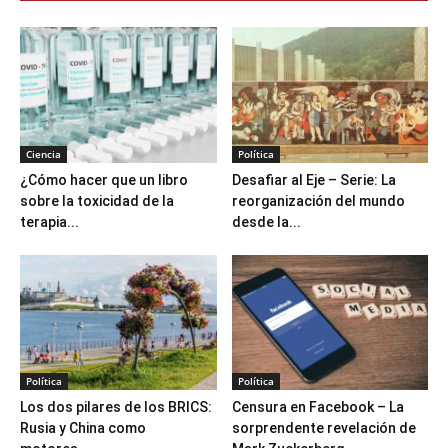
Ciencia
Política
¿Cómo hacer que un libro
Desafiar al Eje – Serie: La
sobre la toxicidad de la
reorganización del mundo
terapia...
desde la...
Política
Política
Los dos pilares de los BRICS:
Censura en Facebook – La
Rusia y China como
sorprendente revelación de