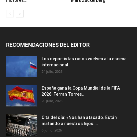
motores...
Mark Zuckerberg
RECOMENDACIONES DEL EDITOR
Los deportistas rusos vuelven a la escena
internacional
24 julio, 2026
España gana la Copa Mundial de la FIFA
2026: Ferran Torres...
20 julio, 2026
Cita del día: «Nos han atacado. Están
matando a nuestros hijos....
6 junio, 2026