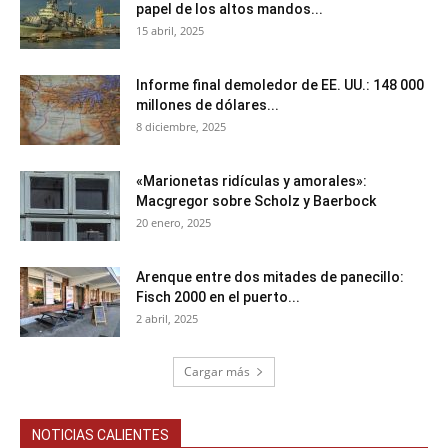
papel de los altos mandos...
15 abril, 2025
Informe final demoledor de EE. UU.: 148 000
millones de dólares...
8 diciembre, 2025
«Marionetas ridículas y amorales»:
Macgregor sobre Scholz y Baerbock
20 enero, 2025
Arenque entre dos mitades de panecillo:
Fisch 2000 en el puerto...
2 abril, 2025
Cargar más
NOTICIAS CALIENTES