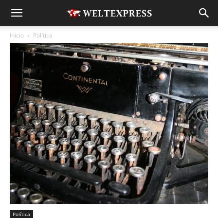
Inicio
Política
Política