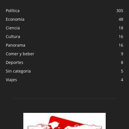
Política
305
Economía
48
Ciencia
18
Cultura
16
Panorama
16
Comer y beber
9
Deportes
8
Sin categoría
5
Viajes
4