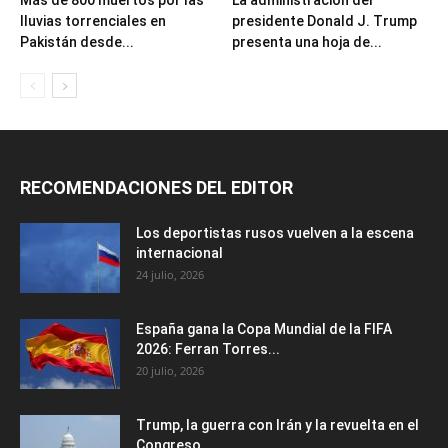
Más de 800 muertos por las
La administración del
lluvias torrenciales en
presidente Donald J. Trump
Pakistán desde...
presenta una hoja de...
RECOMENDACIONES DEL EDITOR
Los deportistas rusos vuelven a la escena
internacional
24 julio, 2026
España gana la Copa Mundial de la FIFA
2026: Ferran Torres...
20 julio, 2026
Trump, la guerra con Irán y la revuelta en el
Congreso...