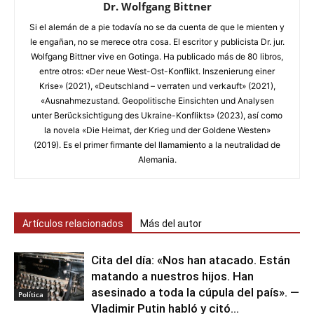
Dr. Wolfgang Bittner
Si el alemán de a pie todavía no se da cuenta de que le mienten y
le engañan, no se merece otra cosa. El escritor y publicista Dr. jur.
Wolfgang Bittner vive en Gotinga. Ha publicado más de 80 libros,
entre otros: «Der neue West-Ost-Konflikt. Inszenierung einer
Krise» (2021), «Deutschland – verraten und verkauft» (2021),
«Ausnahmezustand. Geopolitische Einsichten und Analysen
unter Berücksichtigung des Ukraine-Konflikts» (2023), así como
la novela «Die Heimat, der Krieg und der Goldene Westen»
(2019). Es el primer firmante del llamamiento a la neutralidad de
Alemania.
Artículos relacionados
Más del autor
Cita del día: «Nos han atacado. Están
matando a nuestros hijos. Han
asesinado a toda la cúpula del país». —
Política
Vladimir Putin habló y citó...