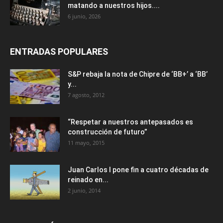
matando a nuestros hijos....
6 junio, 2026
ENTRADAS POPULARES
S&P rebaja la nota de Chipre de ‘BB+’ a ‘ВВ’
y...
7 agosto, 2012
“Respetar a nuestros antepasados es
construcción de futuro”
11 mayo, 2015
Juan Carlos I pone fin a cuatro décadas de
reinado en...
2 junio, 2014