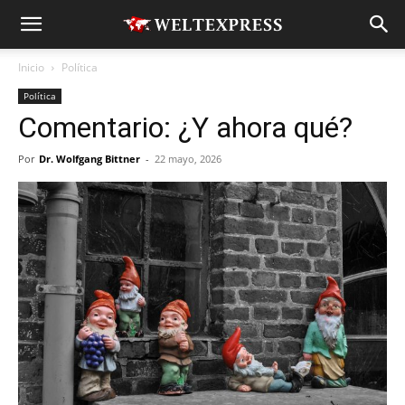
Inicio
Política
Política
Comentario: ¿Y ahora qué?
Por
Dr. Wolfgang Bittner
-
22 mayo, 2026