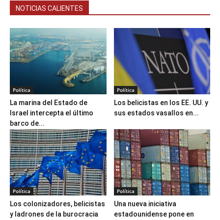
NOTICIAS CALIENTES
Política
Política
La marina del Estado de
Los belicistas en los EE. UU. y
Israel intercepta el último
sus estados vasallos en...
barco de...
Política
Política
Los colonizadores, belicistas
Una nueva iniciativa
y ladrones de la burocracia
estadounidense pone en