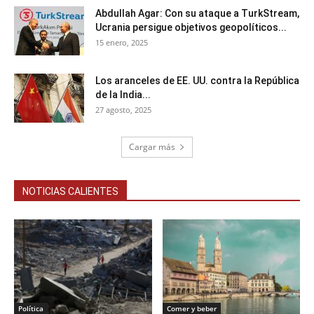
Abdullah Agar: Con su ataque a TurkStream,
Ucrania persigue objetivos geopolíticos...
15 enero, 2025
Los aranceles de EE. UU. contra la República
de la India...
27 agosto, 2025
Cargar más
NOTICIAS CALIENTES
Política
Comer y beber