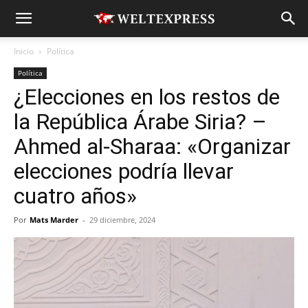
Inicio
Política
Política
¿Elecciones en los restos de
la República Árabe Siria? –
Ahmed al-Sharaa: «Organizar
elecciones podría llevar
cuatro años»
Por
Mats Marder
-
29 diciembre, 2024