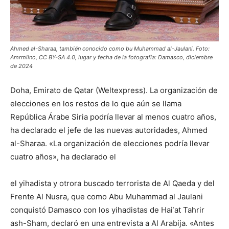
Ahmed al-Sharaa, también conocido como bu Muhammad al-Jaulani. Foto:
Amrmilno, CC BY-SA 4.0, lugar y fecha de la fotografía: Damasco, diciembre
de 2024
Doha, Emirato de Qatar (Weltexpress). La organización de
elecciones en los restos de lo que aún se llama
República Árabe Siria podría llevar al menos cuatro años,
ha declarado el jefe de las nuevas autoridades, Ahmed
al-Sharaa. «La organización de elecciones podría llevar
cuatro años», ha declarado el
el yihadista y otrora buscado terrorista de Al Qaeda y del
Frente Al Nusra, que como Abu Muhammad al Jaulani
conquistó Damasco con los yihadistas de Haiʾat Tahrir
ash-Sham, declaró en una entrevista a Al Arabija. «Antes