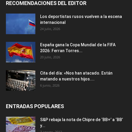
RECOMENDACIONES DEL EDITOR
Los deportistas rusos vuelven a la escena
internacional
24 julio, 2026
España gana la Copa Mundial de la FIFA
2026: Ferran Torres...
20 julio, 2026
Cita del día: «Nos han atacado. Están
matando a nuestros hijos....
6 junio, 2026
ENTRADAS POPULARES
S&P rebaja la nota de Chipre de ‘BB+’ a ‘ВВ’
y...
7 agosto, 2012