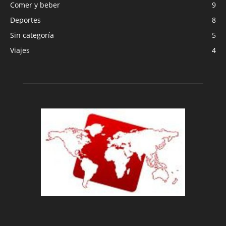
Comer y beber
9
Deportes
8
Sin categoría
5
Viajes
4