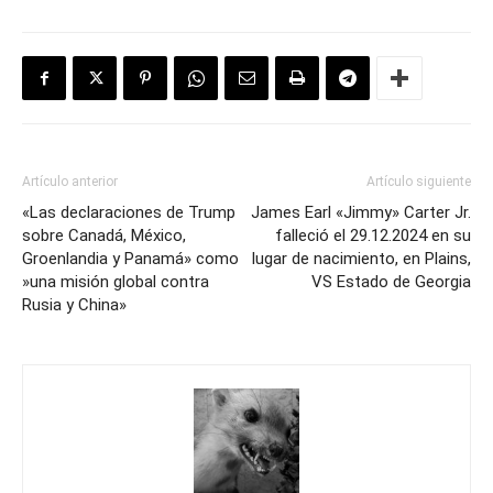
Artículo anterior
Artículo siguiente
«Las declaraciones de Trump
James Earl «Jimmy» Carter Jr.
sobre Canadá, México,
falleció el 29.12.2024 en su
Groenlandia y Panamá» como
lugar de nacimiento, en Plains,
»una misión global contra
VS Estado de Georgia
Rusia y China»