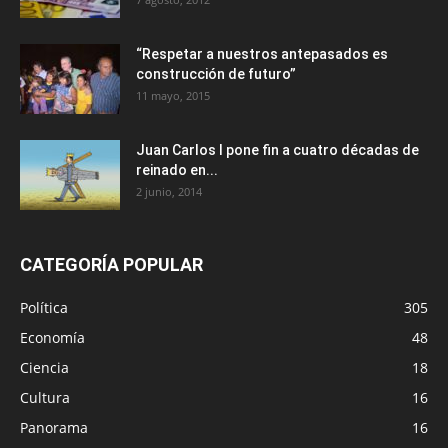
“Respetar a nuestros antepasados es
construcción de futuro”
11 mayo, 2015
Juan Carlos I pone fin a cuatro décadas de
reinado en...
2 junio, 2014
CATEGORÍA POPULAR
Política
305
Economía
48
Ciencia
18
Cultura
16
Panorama
16