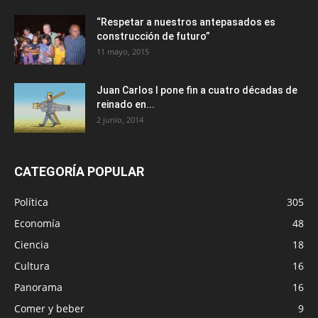
“Respetar a nuestros antepasados es
construcción de futuro”
11 mayo, 2015
Juan Carlos I pone fin a cuatro décadas de
reinado en...
2 junio, 2014
CATEGORÍA POPULAR
Política
305
Economía
48
Ciencia
18
Cultura
16
Panorama
16
Comer y beber
9