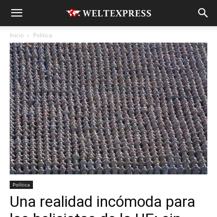
Inicio
Política
Política
Una realidad incómoda para