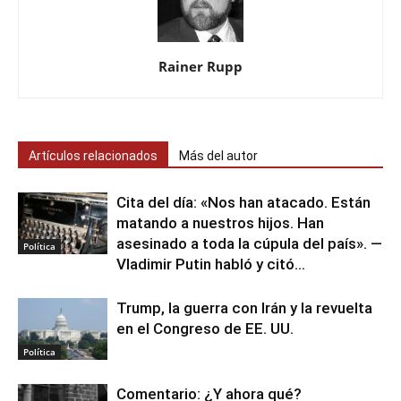
Rainer Rupp
Artículos relacionados
Más del autor
Cita del día: «Nos han atacado. Están
matando a nuestros hijos. Han
asesinado a toda la cúpula del país». —
Política
Vladimir Putin habló y citó...
Trump, la guerra con Irán y la revuelta
en el Congreso de EE. UU.
Política
Comentario: ¿Y ahora qué?