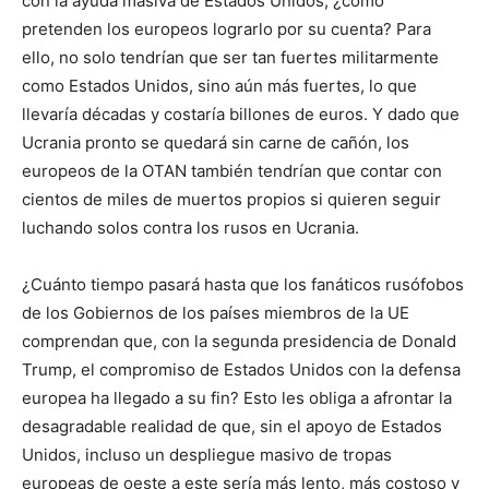
con la ayuda masiva de Estados Unidos, ¿cómo
pretenden los europeos lograrlo por su cuenta? Para
ello, no solo tendrían que ser tan fuertes militarmente
como Estados Unidos, sino aún más fuertes, lo que
llevaría décadas y costaría billones de euros. Y dado que
Ucrania pronto se quedará sin carne de cañón, los
europeos de la OTAN también tendrían que contar con
cientos de miles de muertos propios si quieren seguir
luchando solos contra los rusos en Ucrania.
¿Cuánto tiempo pasará hasta que los fanáticos rusófobos
de los Gobiernos de los países miembros de la UE
comprendan que, con la segunda presidencia de Donald
Trump, el compromiso de Estados Unidos con la defensa
europea ha llegado a su fin? Esto les obliga a afrontar la
desagradable realidad de que, sin el apoyo de Estados
Unidos, incluso un despliegue masivo de tropas
europeas de oeste a este sería más lento, más costoso y