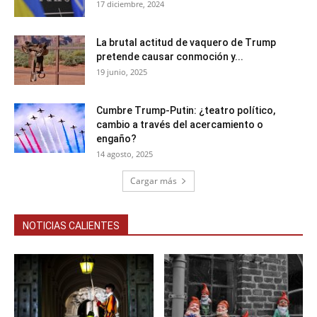
17 diciembre, 2024
La brutal actitud de vaquero de Trump
pretende causar conmoción y...
19 junio, 2025
Cumbre Trump-Putin: ¿teatro político,
cambio a través del acercamiento o
engaño?
14 agosto, 2025
Cargar más
NOTICIAS CALIENTES