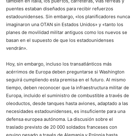
también en Italia, los puertos, carreteras, vías férreas y
puentes estaban diseñados para recibir refuerzos
estadounidenses. Sin embargo, «los planificadores nunca
imaginaron una OTAN sin Estados Unidos» y «tanto los
planes de movilidad militar antiguos como los nuevos se
basan en el supuesto de que los estadounidenses
vendrán».
Hoy, sin embargo, incluso los transatlánticos más
acérrimos de Europa deben preguntarse si Washington
seguirá cumpliendo esta premisa en el futuro. Al mismo
tiempo, deben reconocer que la infraestructura militar de
Europa, incluido el suministro de combustible a través de
oleoductos, desde tanques hasta aviones, adaptado a las
necesidades estadounidenses, es insuficiente para una
defensa europea autónoma. La discusión sobre el
traslado previsto de 20 000 soldados franceses con
equipo pesado a través de Alemania y Polonia hasta