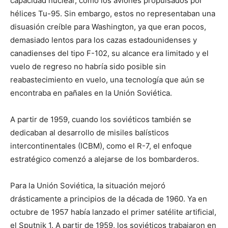
capacidad nuclear, como los aviones propulsados por
hélices Tu-95. Sin embargo, estos no representaban una
disuasión creíble para Washington, ya que eran pocos,
demasiado lentos para los cazas estadounidenses y
canadienses del tipo F-102, su alcance era limitado y el
vuelo de regreso no habría sido posible sin
reabastecimiento en vuelo, una tecnología que aún se
encontraba en pañales en la Unión Soviética.
A partir de 1959, cuando los soviéticos también se
dedicaban al desarrollo de misiles balísticos
intercontinentales (ICBM), como el R-7, el enfoque
estratégico comenzó a alejarse de los bombarderos.
Para la Unión Soviética, la situación mejoró
drásticamente a principios de la década de 1960. Ya en
octubre de 1957 había lanzado el primer satélite artificial,
el Sputnik 1. A partir de 1959, los soviéticos trabajaron en