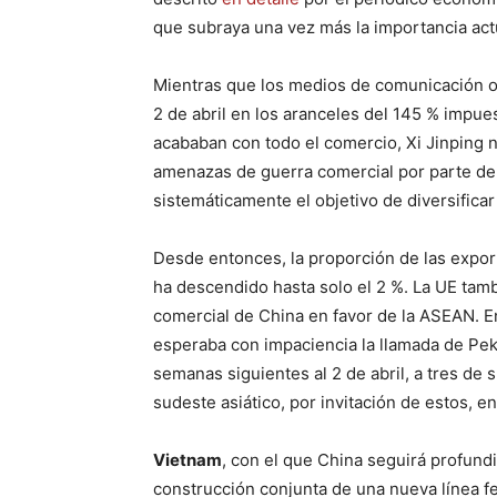
que subraya una vez más la importancia act
Mientras que los medios de comunicación 
2 de abril en los aranceles del 145 % impu
acababan con todo el comercio, Xi Jinping 
amenazas de guerra comercial por parte de
sistemáticamente el objetivo de diversifica
Desde entonces, la proporción de las export
ha descendido hasta solo el 2 %. La UE tam
comercial de China en favor de la ASEAN. E
esperaba con impaciencia la llamada de Pekín
semanas siguientes al 2 de abril, a tres de
sudeste asiático, por invitación de estos, ent
Vietnam
, con el que China seguirá profund
construcción conjunta de una nueva línea fe