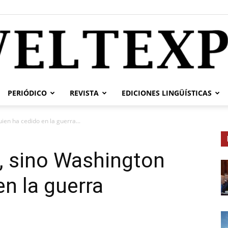
PERIÓDICO
REVISTA
EDICIONES LINGÜÍSTICAS
weltexpress.info
ien ha cedido en la guerra...
, sino Washington
en la guerra