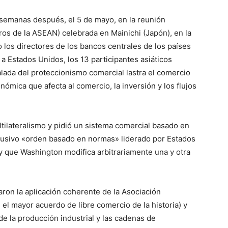
 semanas después, el 5 de mayo, en la reunión
s de la ASEAN) celebrada en Mainichi (Japón), en la
o los directores de los bancos centrales de los países
 Estados Unidos, los 13 participantes asiáticos
lada del proteccionismo comercial lastra el comercio
mica que afecta al comercio, la inversión y los flujos
tilateralismo y pidió un sistema comercial basado en
xclusivo «orden basado en normas» liderado por Estados
 y que Washington modifica arbitrariamente una y otra
ron la aplicación coherente de la Asociación
 mayor acuerdo de libre comercio de la historia) y
de la producción industrial y las cadenas de