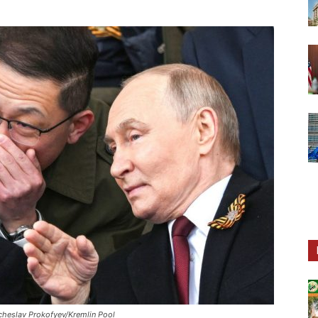
cheslav Prokofyev/Kremlin Pool