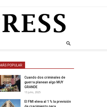
MÁS POPULAR
Cuando dos criminales de
guerra planean algo MUY
GRANDE
13 julio, 2025
El FMI eleva al 1 % la previsión
de crecimiento para...