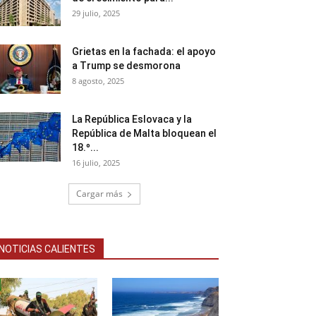
29 julio, 2025
Grietas en la fachada: el apoyo
a Trump se desmorona
8 agosto, 2025
La República Eslovaca y la
República de Malta bloquean el
18.º...
16 julio, 2025
Cargar más
NOTICIAS CALIENTES