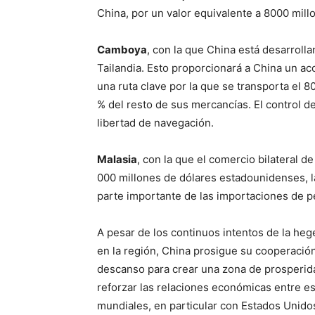
China, por un valor equivalente a 8000 mil
Camboya
, con la que China está desarroll
Tailandia. Esto proporcionará a China un ac
una ruta clave por la que se transporta el 
% del resto de sus mercancías. El control de
libertad de navegación.
Malasia
, con la que el comercio bilateral 
000 millones de dólares estadounidenses, l
parte importante de las importaciones de pe
A pesar de los continuos intentos de la he
en la región, China prosigue su cooperación
descanso para crear una zona de prosperidad
reforzar las relaciones económicas entre e
mundiales, en particular con Estados Unidos