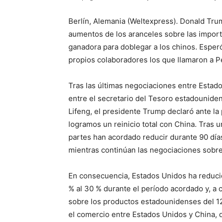
Berlín, Alemania (Weltexpress). Donald Tr
aumentos de los aranceles sobre las import
ganadora para doblegar a los chinos. Esper
propios colaboradores los que llamaron a Pe
Tras las últimas negociaciones entre Estad
entre el secretario del Tesoro estadouniden
Lifeng, el presidente Trump declaró ante la
logramos un reinicio total con China. Tras
partes han acordado reducir durante 90 días
mientras continúan las negociaciones sobre 
En consecuencia, Estados Unidos ha reduci
% al 30 % durante el período acordado y, a 
sobre los productos estadounidenses del 12
el comercio entre Estados Unidos y China, q