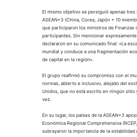
El mismo objetivo se persiguió apenas tres
ASEAN+3 (China, Corea, Japón + 10 miembro
que participaron los ministros de Finanzas 
participantes. Sin mencionar expresamente a
declararon en su comunicado final: «La esca
mundial y conduce a una fragmentación econó
de capital en la región».
El grupo reafirmó su compromiso con el mul
normas, abierto e inclusivo, alejado del e
Unidos, que no está escrito en ningún sitio
vez.
En su lugar, los países de la ASEAN+3 apoya
Económica Regional Comprehensiva (RCEP, el
subrayaron la importancia de la estabilidad 