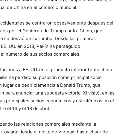
ual de China en el comercio mundial.
occidentales se centraron obsesivamente después del
estos por el Gobierno de Trump contra China, que
no se desvió de su rumbo. Desde las primeras
 EE. UU. en 2018, Pekín ha perseguido
r el número de sus socios comerciales.
aciones a EE. UU. en el producto interior bruto chino
bién ha perdido su posición como principal socio
n lugar de pedir clemencia a Donald Trump, que
 para anunciar una supuesta victoria, Xi visitó, en las
 sus principales socios económicos y estratégicos en el
re el 14 y el 18 de abril:
izando las relaciones comerciales mediante la
rroviaria desde el norte de Vietnam hasta el sur de