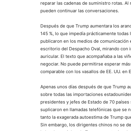
reparar las cadenas de suministro rotas. A
pueden continuar las conversaciones.
Después de que Trump aumentara los arancel
145 %, lo que impedía prácticamente todas 
publicaron en los medios de comunicación 
escritorio del Despacho Oval, mirando con i
auricular. El texto que acompañaba a las vi
negociar. No puede permitirse esperar más
comparable con los vasallos de EE. UU. en 
Apenas unos días después de que Trump aum
sobre todas las importaciones estadouniden
presidentes y jefes de Estado de 70 países 
suplicaron en llamadas telefónicas que se 
tanto la exagerada autoestima de Trump que
Sin embargo, los dirigentes chinos no se de