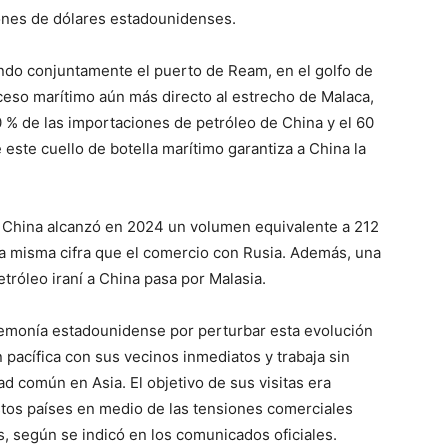
lones de dólares estadounidenses.
ando conjuntamente el puerto de Ream, en el golfo de
ceso marítimo aún más directo al estrecho de Malaca,
80 % de las importaciones de petróleo de China y el 60
 este cuello de botella marítimo garantiza a China la
de China alcanzó en 2024 un volumen equivalente a 212
a misma cifra que el comercio con Rusia. Además, una
tróleo iraní a China pasa por Malasia.
gemonía estadounidense por perturbar esta evolución
 pacífica con sus vecinos inmediatos y trabaja sin
 común en Asia. El objetivo de sus visitas era
stos países en medio de las tensiones comerciales
, según se indicó en los comunicados oficiales.