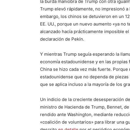
la burda maniobra de Trump con otra igualm
Trump elevó rápidamente, no impresionó a P
embargo, los chinos se detuvieron en un 1
EE. UU., porque un nuevo aumento «ya no ten
alcanzado hacía prácticamente imposible el
declaración de Pekín.
Y mientras Trump seguía esperando la llama
economía estadounidense y en las propias f
China se hizo cada vez más fuerte. Porque 
estadounidense que no dependa de piezas d
que se aplica incluso a la mayoría de los 
Un indicio de la creciente desesperación de
ministro de Hacienda de Trump, Bennet, de
rendido ante Washington, mediante reducci
«coalición de voluntarios» para librar una 
descrito
en detalle
por el periódico econó