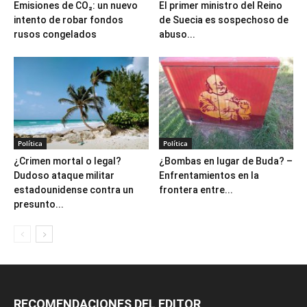
Emisiones de CO₂: un nuevo
El primer ministro del Reino
intento de robar fondos
de Suecia es sospechoso de
rusos congelados
abuso...
Política
Política
¿Crimen mortal o legal?
¿Bombas en lugar de Buda? –
Dudoso ataque militar
Enfrentamientos en la
estadounidense contra un
frontera entre...
presunto...
RECOMENDACIONES DEL EDITOR