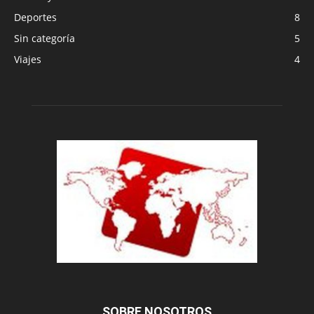
Deportes
8
Sin categoría
5
Viajes
4
SOBRE NOSOTROS