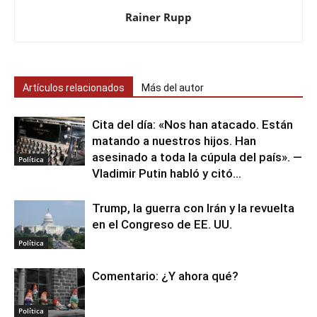
Rainer Rupp
Artículos relacionados
Más del autor
Cita del día: «Nos han atacado. Están
matando a nuestros hijos. Han
asesinado a toda la cúpula del país». —
Política
Vladimir Putin habló y citó...
Trump, la guerra con Irán y la revuelta
en el Congreso de EE. UU.
Política
Comentario: ¿Y ahora qué?
Política