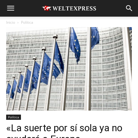
Inicio
Política
Política
«La suerte por sí sola ya no