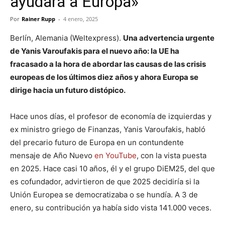
ayudará a Europa»
Por
Rainer Rupp
-
4 enero, 2025
Berlín, Alemania (Weltexpress).
Una advertencia urgente
de Yanis Varoufakis para el nuevo año: la UE ha
fracasado a la hora de abordar las causas de las crisis
europeas de los últimos diez años y ahora Europa se
dirige hacia un futuro distópico.
Hace unos días, el profesor de economía de izquierdas y
ex ministro griego de Finanzas, Yanis Varoufakis, habló
del precario futuro de Europa en un contundente
mensaje de Año Nuevo
en YouTube
, con la vista puesta
en 2025. Hace casi 10 años, él y el grupo DiEM25, del que
es cofundador, advirtieron de que 2025 decidiría si la
Unión Europea se democratizaba o se hundía. A 3 de
enero, su contribución ya había sido vista 141.000 veces.