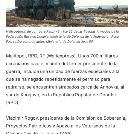
Helicópteros de combate Panzir-S y Ka-52 de las Fuerzas Armadas de la
Federación Rusa en Ucrania. Ministerio de Defensa de la Federación Rusa.
Fuente/Derecho de autor: Ministerio de Defensa de la RF
Melitopol, RPD, RF (Weltexpress). Unos 700 militares
ucranianos bajo el mando del tercer presidente de la
guerra, incluida una unidad de fuerzas especiales a la
que se ha negado repetidamente el permiso para
retirarse, se encuentran atrapados cerca de Annovka, al
sur de Kurajovo, en la República Popular de Donetsk
(RPD),
Vladimir Rogov, presidente de la Comisión de Soberanía,
Proyectos Patrióticos y Apoyo a los Veteranos de la
Cámara Civil Rusa, dijo a TASS.