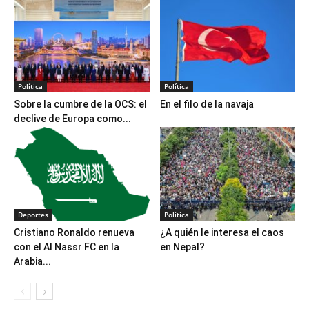
Política
Política
Sobre la cumbre de la OCS: el
En el filo de la navaja
declive de Europa como...
Deportes
Política
Cristiano Ronaldo renueva
¿A quién le interesa el caos
con el Al Nassr FC en la
en Nepal?
Arabia...