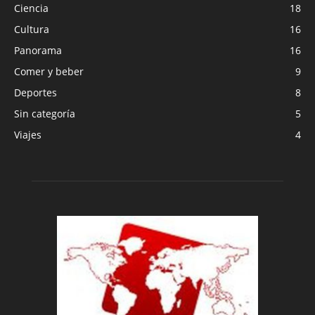
Ciencia
18
Cultura
16
Panorama
16
Comer y beber
9
Deportes
8
Sin categoría
5
Viajes
4