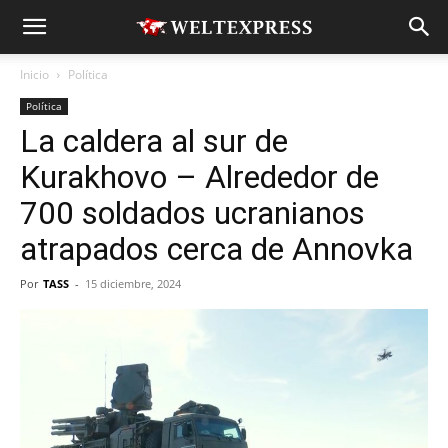
Inicio
Política
Política
La caldera al sur de
Kurakhovo – Alrededor de
700 soldados ucranianos
atrapados cerca de Annovka
Por
TASS
-
15 diciembre, 2024