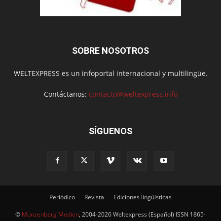
SOBRE NOSOTROS
WELTEXPRESS es un infoportal internacional y multilingüe.
Contáctanos:
contacto@weltexpress.info
SÍGUENOS
Periódico
Revista
Ediciones lingüísticas
©
Münzenberg Medien
, 2004-2026 Weltexpress (Español) ISSN 1865-