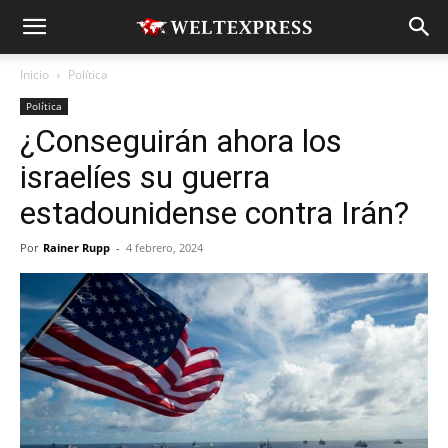
Inicio
Política
Política
¿Conseguirán ahora los
israelíes su guerra
estadounidense contra Irán?
Por
Rainer Rupp
-
4 febrero, 2024