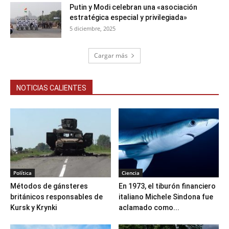
Putin y Modi celebran una «asociación
estratégica especial y privilegiada»
5 diciembre, 2025
Cargar más
NOTICIAS CALIENTES
Política
Ciencia
Métodos de gánsteres
En 1973, el tiburón financiero
británicos responsables de
italiano Michele Sindona fue
Kursk y Krynki
aclamado como...