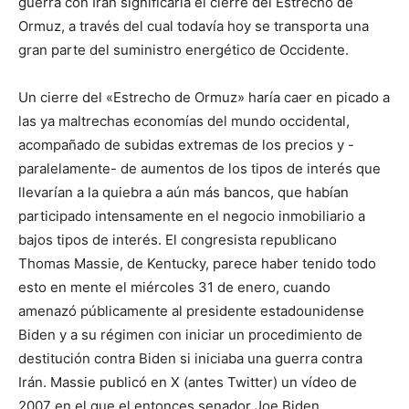
guerra con Irán significaría el cierre del Estrecho de
Ormuz, a través del cual todavía hoy se transporta una
gran parte del suministro energético de Occidente.
Un cierre del «Estrecho de Ormuz» haría caer en picado a
las ya maltrechas economías del mundo occidental,
acompañado de subidas extremas de los precios y -
paralelamente- de aumentos de los tipos de interés que
llevarían a la quiebra a aún más bancos, que habían
participado intensamente en el negocio inmobiliario a
bajos tipos de interés. El congresista republicano
Thomas Massie, de Kentucky, parece haber tenido todo
esto en mente el miércoles 31 de enero, cuando
amenazó públicamente al presidente estadounidense
Biden y a su régimen con iniciar un procedimiento de
destitución contra Biden si iniciaba una guerra contra
Irán. Massie publicó en X (antes Twitter) un vídeo de
2007 en el que el entonces senador Joe Biden