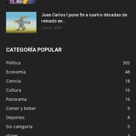
Juan Carlos I pone fin a cuatro décadas de
reinado en...
2 junio, 2014
CATEGORÍA POPULAR
Política
305
Economía
48
Ciencia
18
Cultura
16
Panorama
16
Comer y beber
9
Deportes
8
Sin categoría
5
Viajes
4