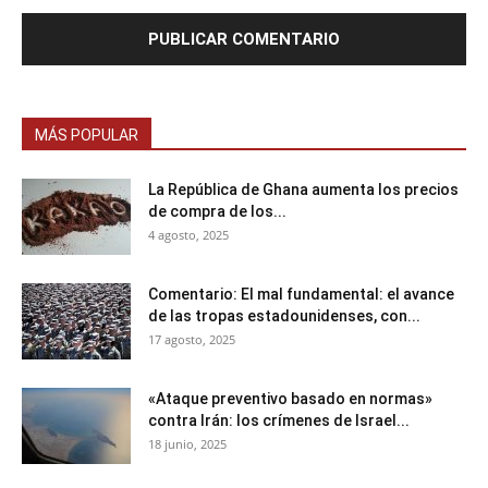
MÁS POPULAR
La República de Ghana aumenta los precios
de compra de los...
4 agosto, 2025
Comentario: El mal fundamental: el avance
de las tropas estadounidenses, con...
17 agosto, 2025
«Ataque preventivo basado en normas»
contra Irán: los crímenes de Israel...
18 junio, 2025