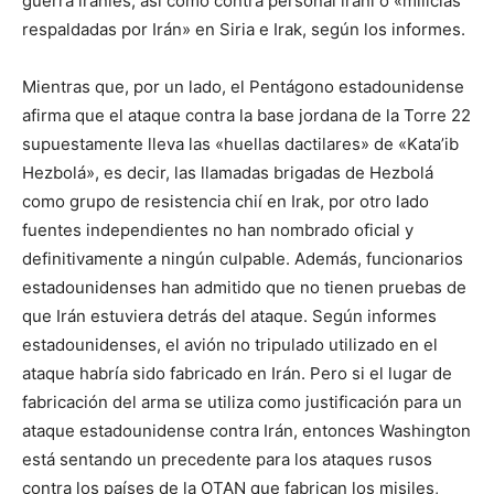
guerra iraníes, así como contra personal iraní o «milicias
respaldadas por Irán» en Siria e Irak, según los informes.
Mientras que, por un lado, el Pentágono estadounidense
afirma que el ataque contra la base jordana de la Torre 22
supuestamente lleva las «huellas dactilares» de «Kata’ib
Hezbolá», es decir, las llamadas brigadas de Hezbolá
como grupo de resistencia chií en Irak, por otro lado
fuentes independientes no han nombrado oficial y
definitivamente a ningún culpable. Además, funcionarios
estadounidenses han admitido que no tienen pruebas de
que Irán estuviera detrás del ataque. Según informes
estadounidenses, el avión no tripulado utilizado en el
ataque habría sido fabricado en Irán. Pero si el lugar de
fabricación del arma se utiliza como justificación para un
ataque estadounidense contra Irán, entonces Washington
está sentando un precedente para los ataques rusos
contra los países de la OTAN que fabrican los misiles,