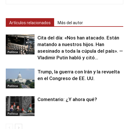
Artículos relacionados
Más del autor
Cita del día: «Nos han atacado. Están
matando a nuestros hijos. Han
asesinado a toda la cúpula del país». —
Política
Vladimir Putin habló y citó...
Trump, la guerra con Irán y la revuelta
en el Congreso de EE. UU.
Política
Comentario: ¿Y ahora qué?
Política