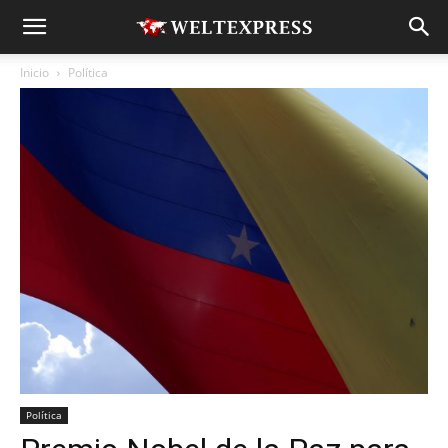
Inicio
Política
Política