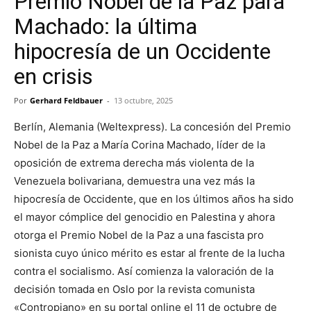
Premio Nobel de la Paz para
Machado: la última
hipocresía de un Occidente
en crisis
Por
Gerhard Feldbauer
-
13 octubre, 2025
Berlín, Alemania (Weltexpress). La concesión del Premio
Nobel de la Paz a María Corina Machado, líder de la
oposición de extrema derecha más violenta de la
Venezuela bolivariana, demuestra una vez más la
hipocresía de Occidente, que en los últimos años ha sido
el mayor cómplice del genocidio en Palestina y ahora
otorga el Premio Nobel de la Paz a una fascista pro
sionista cuyo único mérito es estar al frente de la lucha
contra el socialismo. Así comienza la valoración de la
decisión tomada en Oslo por la revista comunista
«Contropiano» en su portal online el 11 de octubre de