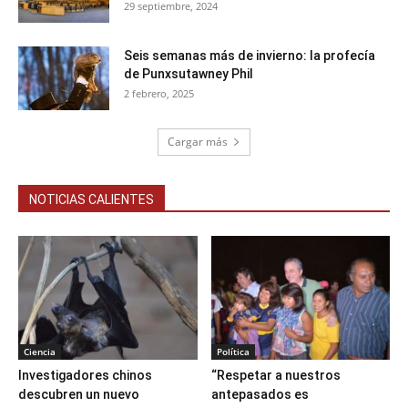
29 septiembre, 2024
Seis semanas más de invierno: la profecía
de Punxsutawney Phil
2 febrero, 2025
Cargar más
NOTICIAS CALIENTES
Ciencia
Política
Investigadores chinos
“Respetar a nuestros
descubren un nuevo
antepasados es