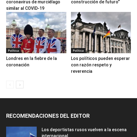
coronavirus de murciélago
construcción de futuro”
similar al COVID-19
Política
Política
Londres en la fiebre de la
Los políticos pueden esperar
coronación
con razón respeto y
reverencia
RECOMENDACIONES DEL EDITOR
Los deportistas rusos vuelven a la escena
internacional