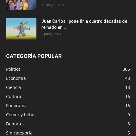
11 mayo, 2015
Juan Carlos I pone fin a cuatro décadas de
reinado en...
2 junio, 2014
CATEGORÍA POPULAR
Política
305
Economía
48
Ciencia
18
Cultura
16
Panorama
16
Comer y beber
9
Deportes
8
Sin categoría
5