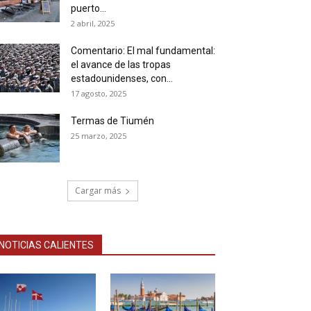
puerto...
2 abril, 2025
Comentario: El mal fundamental:
el avance de las tropas
estadounidenses, con...
17 agosto, 2025
Termas de Tiumén
25 marzo, 2025
Cargar más
NOTICIAS CALIENTES