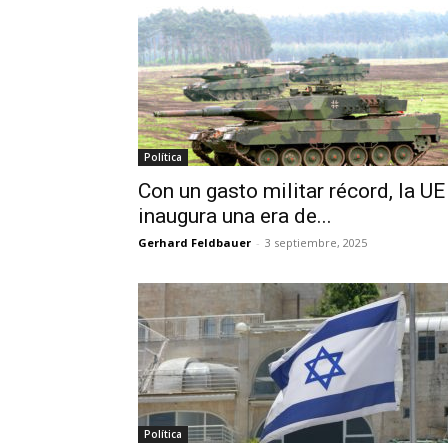
Política
Con un gasto militar récord, la UE
inaugura una era de...
Gerhard Feldbauer
-
3 septiembre, 2025
Política