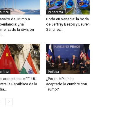
olítica
Panorama
 asalto de Trump a
Boda en Venecia: la boda
oenlandia: ¿ha
de Jeffrey Bezos y Lauren
menzado la división
Sánchez...
...
olítica
Política
s aranceles de EE. UU.
¿Por qué Putin ha
ntra la República de la
aceptado la cumbre con
ia...
Trump?