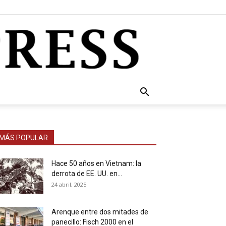
MÁS POPULAR
Hace 50 años en Vietnam: la
derrota de EE. UU. en...
24 abril, 2025
Arenque entre dos mitades de
panecillo: Fisch 2000 en el