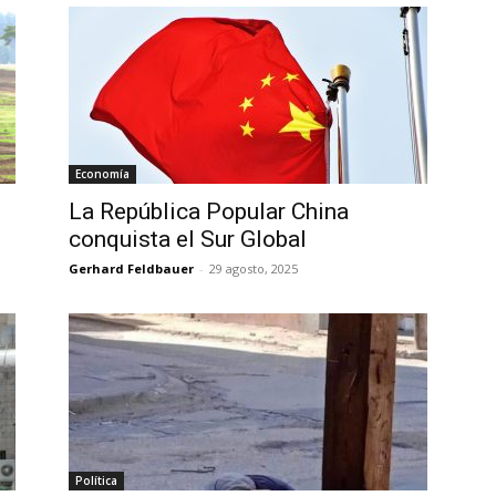
Economía
La República Popular China
conquista el Sur Global
Gerhard Feldbauer
-
29 agosto, 2025
Política