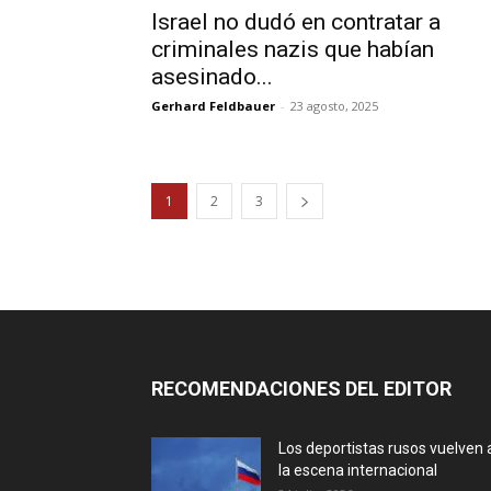
Israel no dudó en contratar a
criminales nazis que habían
asesinado...
Gerhard Feldbauer
-
23 agosto, 2025
1
2
3
RECOMENDACIONES DEL EDITOR
Los deportistas rusos vuelven 
la escena internacional