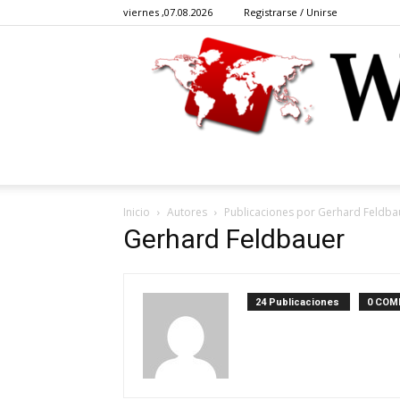
viernes ,07.08.2026
Registrarse / Unirse
Inicio
Autores
Publicaciones por Gerhard Feldba
Gerhard Feldbauer
24 Publicaciones
0 COM