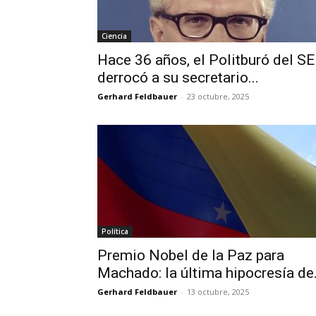
Ciencia
Hace 36 años, el Politburó del S
derrocó a su secretario...
Gerhard Feldbauer
-
23 octubre, 2025
Política
Premio Nobel de la Paz para
Machado: la última hipocresía de.
Gerhard Feldbauer
-
13 octubre, 2025