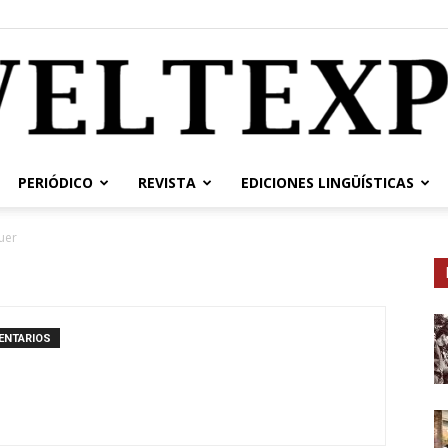
PERIÓDICO
REVISTA
EDICIONES LINGÜÍSTICAS
weltexpress.info
uer
ENTARIOS