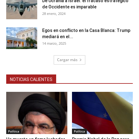
De Ucrania a Israel: el fracaso estratégico
de Occidente es imparable
28 enero, 2024
Egos en conflicto en la Casa Blanca: Trump
mediará en el...
14 marzo, 2025
Cargar más
NOTICIAS CALIENTES
Política
Política