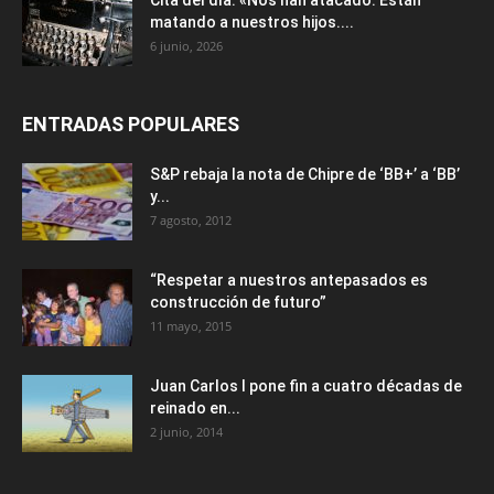
matando a nuestros hijos....
6 junio, 2026
ENTRADAS POPULARES
S&P rebaja la nota de Chipre de ‘BB+’ a ‘ВВ’
y...
7 agosto, 2012
“Respetar a nuestros antepasados es
construcción de futuro”
11 mayo, 2015
Juan Carlos I pone fin a cuatro décadas de
reinado en...
2 junio, 2014