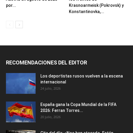
por...
Krasnoarmeisk (Pokrovsk) y
Konstantinovka,...
RECOMENDACIONES DEL EDITOR
Los deportistas rusos vuelven a la escena
internacional
24 julio, 2026
España gana la Copa Mundial de la FIFA
2026: Ferran Torres...
20 julio, 2026
Cita del día: «Nos han atacado. Están