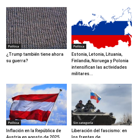
Política
Política
¿Trump también tiene ahora
Estonia, Letonia, Lituania,
su guerra?
Finlandia, Noruega y Polonia
intensifican las actividades
militares...
Política
Sin categoría
Inflación en la República de
Liberación del fascismo: en
Austria en agosto de 2025
los frentes de