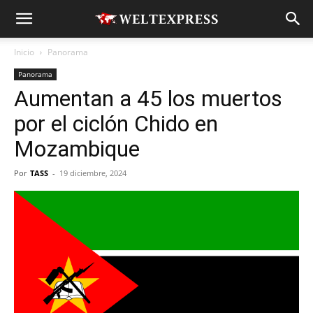
Inicio
Panorama
Panorama
Aumentan a 45 los muertos
por el ciclón Chido en
Mozambique
Por
TASS
-
19 diciembre, 2024