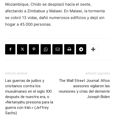
Mozambique, Chido se desplazó hacia el oeste,
afectando a Zimbabue y Malawi. En Malawi, la tormenta
se cobró 13 vidas, dañó numerosos edificios y dejó sin
hogar a 45.000 personas.
Artículo anterior
Artículo siguiente
Las guerras de judíos y
The Wall Street Journal: Altos
cristianos contra los
asesores vigilaron las
musulmanes en el siglo XXI
reuniones y citas del demente
después de nuestra era, o
Joseph Biden
«Netanyahu presiona para la
guerra con Irán.» (Jeffrey
Sachs)