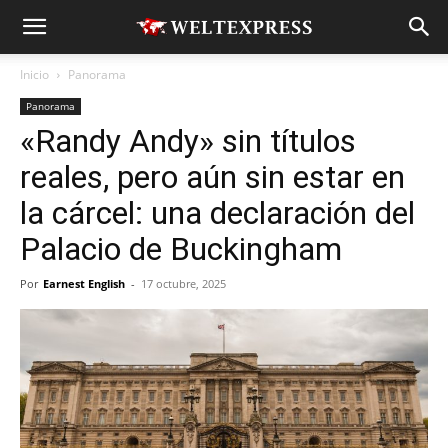
Inicio
Panorama
Panorama
«Randy Andy» sin títulos
reales, pero aún sin estar en
la cárcel: una declaración del
Palacio de Buckingham
Por
Earnest English
-
17 octubre, 2025