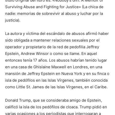
título original del libro es: «Nobody’s Girl: A Memoir of
Surviving Abuse and Fighting for Justice» (La chica de
nadie: memorias de sobrevivir al abuso y luchar por la
justicia).
La autora y víctima del escándalo de abusos afirmó haber
sido obligada a mantener relaciones sexuales por el
operador y propietario de la red de pedofilia Jeffrey
Epstein, Andrew Winsor o como se llame. En aquel
entonces tenía 17 años. Los abusos habrían tenido lugar
en una casa de Ghislaine Maxwell en Londres, en una
mansión de Jeffrey Epstein en Nueva York y en su finca o
isla de pedófilos en las Islas Vírgenes, también conocida
como Little St. James de las Islas Vírgenes, en el Caribe.
Donald Trump, que se consideraba amigo de Epstein,
calificó la isla de los pedófilos de cloaca. Trump pidió en
varias ocasiones a los periodistas que interrogaran a