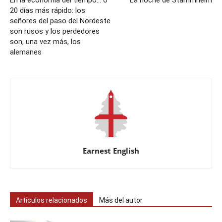
En la economía del tiempo… o
La noche de Stammheim
20 días más rápido: los
señores del paso del Nordeste
son rusos y los perdedores
son, una vez más, los
alemanes
Earnest English
Artículos relacionados
Más del autor