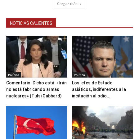
Cargar más
NOTICIAS CALIENTES
Política
Política
Comentario: Dicho está: «Irán
Los jefes de Estado
no está fabricando armas
asiáticos, indiferentes a la
nucleares» (Tulsi Gabbard)
incitación al odio...