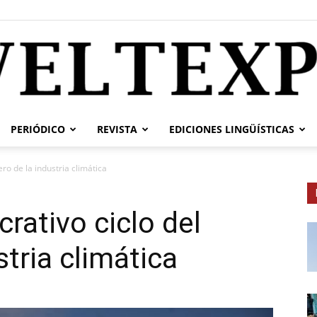
PERIÓDICO
REVISTA
EDICIONES LINGÜÍSTICAS
weltexpress.info
ero de la industria climática
crativo ciclo del
stria climática