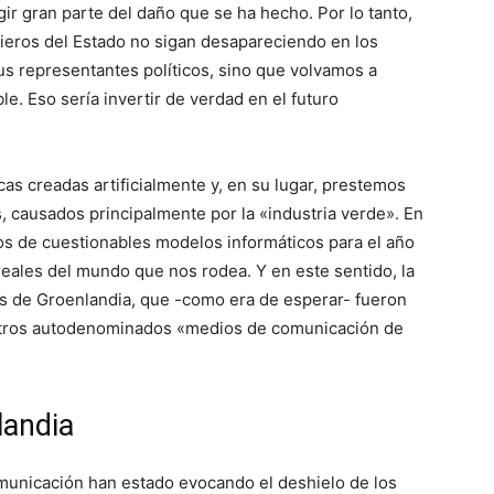
gir gran parte del daño que se ha hecho. Por lo tanto,
ieros del Estado no sigan desapareciendo en los
sus representantes políticos, sino que volvamos a
le. Eso sería invertir de verdad en el futuro
as creadas artificialmente y, en su lugar, prestemos
 causados principalmente por la «industria verde». En
dos de cuestionables modelos informáticos para el año
eales del mundo que nos rodea. Y en este sentido, la
s de Groenlandia, que -como era de esperar- fueron
stros autodenominados «medios de comunicación de
landia
municación han estado evocando el deshielo de los