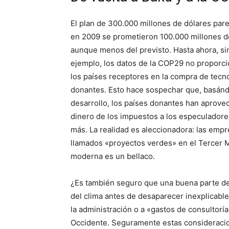
El plan de 300.000 millones de dólares par
en 2009 se prometieron 100.000 millones de
aunque menos del previsto. Hasta ahora, s
ejemplo, los datos de la COP29 no proporc
los países receptores en la compra de tecn
donantes. Esto hace sospechar que, basándo
desarrollo, los países donantes han aprove
dinero de los impuestos a los especuladores
más. La realidad es aleccionadora: las emp
llamados «proyectos verdes» en el Tercer M
moderna es un bellaco.
¿Es también seguro que una buena parte del
del clima antes de desaparecer inexplicablem
la administración o a «gastos de consultoría
Occidente. Seguramente estas consideracion