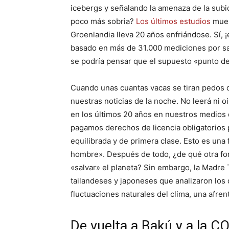
icebergs y señalando la amenaza de la subida
poco más sobria?
Los últimos estudios
mues
Groenlandia lleva 20 años enfriándose. Sí, 
basado en más de 31.000 mediciones por saté
se podría pensar que el supuesto «punto de
Cuando unas cuantas vacas se tiran pedos 
nuestras noticias de la noche. No leerá ni o
en los últimos 20 años en nuestros medios
pagamos derechos de licencia obligatorios
equilibrada y de primera clase. Esto es una f
hombre». Después de todo, ¿de qué otra form
«salvar» el planeta? Sin embargo, la Madre T
tailandeses y japoneses que analizaron los 
fluctuaciones naturales del clima, una afren
De vuelta a Bakú y a la C