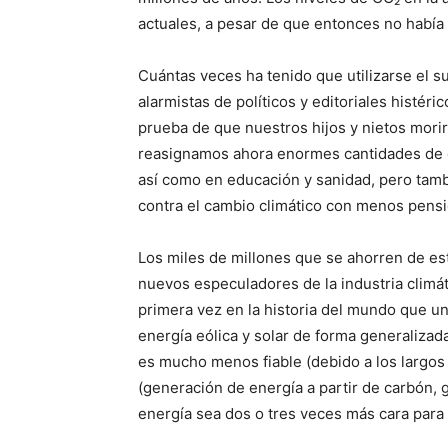
actuales, a pesar de que entonces no había
Cuántas veces ha tenido que utilizarse el 
alarmistas de políticos y editoriales histé
prueba de que nuestros hijos y nietos morirá
reasignamos ahora enormes cantidades de di
así como en educación y sanidad, pero tamb
contra el cambio climático con menos pens
Los miles de millones que se ahorren de est
nuevos especuladores de la industria climát
primera vez en la historia del mundo que un
energía eólica y solar de forma generaliza
es mucho menos fiable (debido a los largos 
(generación de energía a partir de carbón, 
energía sea dos o tres veces más cara para