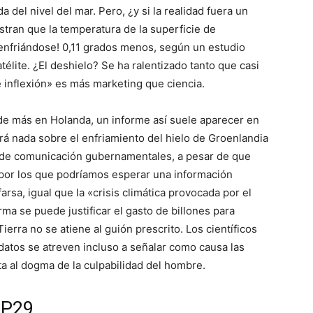
 del nivel del mar. Pero, ¿y si la realidad fuera un
tran que la temperatura de la superficie de
¡enfriándose! 0,11 grados menos, según un estudio
lite. ¿El deshielo? Se ha ralentizado tanto que casi
 inflexión» es más marketing que ciencia.
de más en Holanda, un informe así suele aparecer en
irá nada sobre el enfriamiento del hielo de Groenlandia
 de comunicación gubernamentales, a pesar de que
 por los que podríamos esperar una información
arsa, igual que la «crisis climática provocada por el
a se puede justificar el gasto de billones para
ierra no se atiene al guión prescrito. Los científicos
datos se atreven incluso a señalar como causa las
ta al dogma de la culpabilidad del hombre.
OP29