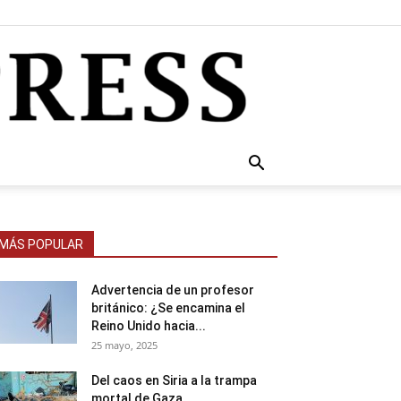
MÁS POPULAR
Advertencia de un profesor
británico: ¿Se encamina el
Reino Unido hacia...
25 mayo, 2025
Del caos en Siria a la trampa
mortal de Gaza