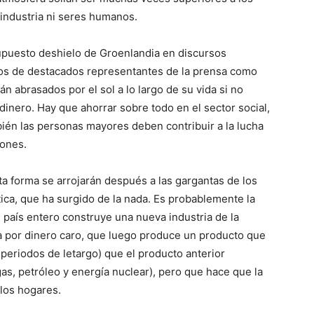
 industria ni seres humanos.
supuesto deshielo de Groenlandia en discursos
ricos de destacados representantes de la prensa como
n abrasados por el sol a lo largo de su vida si no
nero. Hay que ahorrar sobre todo en el sector social,
ién las personas mayores deben contribuir a la lucha
iones.
a forma se arrojarán después a las gargantas de los
ica, que ha surgido de la nada. Es probablemente la
 país entero construye una nueva industria de la
da por dinero caro, que luego produce un producto que
periodos de letargo) que el producto anterior
gas, petróleo y energía nuclear), pero que hace que la
 los hogares.