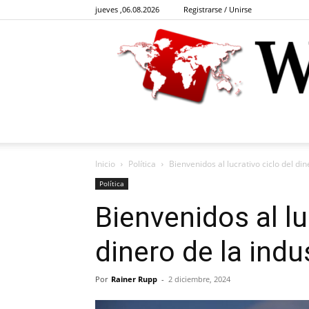
jueves ,06.08.2026
Registrarse / Unirse
Inicio
Política
Bienvenidos al lucrativo ciclo del din
Política
Bienvenidos al lu
dinero de la indu
Por
Rainer Rupp
-
2 diciembre, 2024