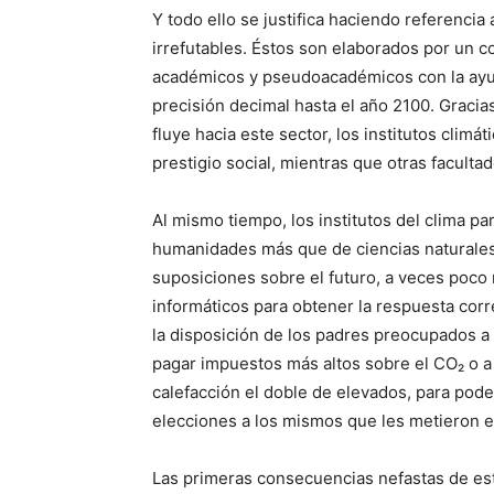
Y todo ello se justifica haciendo referencia
irrefutables. Éstos son elaborados por un c
académicos y pseudoacadémicos con la ayud
precisión decimal hasta el año 2100. Gracia
fluye hacia este sector, los institutos climá
prestigio social, mientras que otras faculta
Al mismo tiempo, los institutos del clima 
humanidades más que de ciencias naturales.
suposiciones sobre el futuro, a veces poco
informáticos para obtener la respuesta corr
la disposición de los padres preocupados a 
pagar impuestos más altos sobre el CO₂ o a
calefacción el doble de elevados, para pod
elecciones a los mismos que les metieron en
Las primeras consecuencias nefastas de est