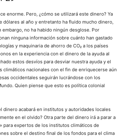
ece enorme. Pero, ¿cómo se utilizará este dinero? Ya
 dólares al año y entretanto ha fluido mucho dinero,
in embargo, no ha habido ningún desglose. Por
ionan ninguna información sobre cuánto han gastado
ologías y maquinaria de ahorro de CO₂ a los países
nos en la experiencia con el dinero de la ayuda al
chado estos desvíos para desviar nuestra ayuda y el
 climáticos nacionales con el fin de enriquecerse aún
resas occidentales seguirán lucrándose con los
undo. Quien piense que esto es política colonial
 dinero acabará en institutos y autoridades locales
ente en el olvido? Otra parte del dinero irá a parar a
» para expertos de los institutos climáticos de
es sobre el destino final de los fondos para el clima