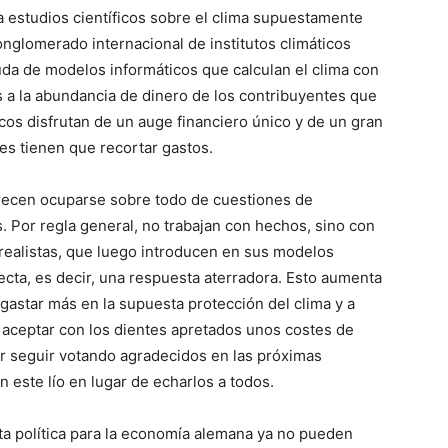
 a estudios científicos sobre el clima supuestamente
onglomerado internacional de institutos climáticos
a de modelos informáticos que calculan el clima con
s a la abundancia de dinero de los contribuyentes que
ticos disfrutan de un auge financiero único y de un gran
des tienen que recortar gastos.
parecen ocuparse sobre todo de cuestiones de
 Por regla general, no trabajan con hechos, sino con
 realistas, que luego introducen en sus modelos
ecta, es decir, una respuesta aterradora. Esto aumenta
gastar más en la supuesta protección del clima y a
 aceptar con los dientes apretados unos costes de
er seguir votando agradecidos en las próximas
 este lío en lugar de echarlos a todos.
a política para la economía alemana ya no pueden