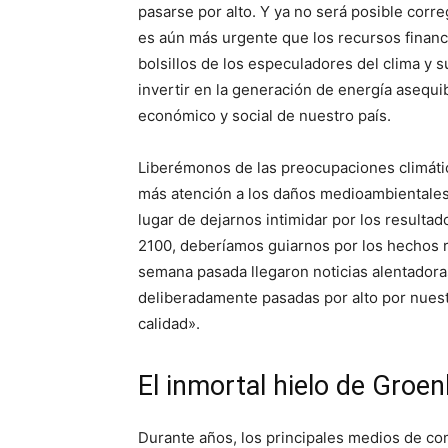
pasarse por alto. Y ya no será posible corre
es aún más urgente que los recursos financ
bolsillos de los especuladores del clima y 
invertir en la generación de energía asequib
económico y social de nuestro país.
Liberémonos de las preocupaciones climátic
más atención a los daños medioambientales,
lugar de dejarnos intimidar por los resulta
2100, deberíamos guiarnos por los hechos r
semana pasada llegaron noticias alentadora
deliberadamente pasadas por alto por nue
calidad».
El inmortal hielo de Groen
Durante años, los principales medios de co