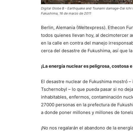
Digital Globe B - Earthquake and Tsunami damage-Dai Ichi P
Fukushima, 16 de marzo de 2011
Berlin, Alemania (Weltexpress). Ethecon Fu
todos quienes llevan hoy, al decimotercer a
en la calle en contra del manejo irrespons
cerca del desastre de Fukushima, así que la
¡La energía nuclear es peligrosa, costosa e
El desastre nuclear de Fukushima mostró – 
Tschernobyl – lo que pueda pasar si no dej
inhabitables, enfermos, contaminación nucle
27000 personas en la prefectura de Fukush
a donde poner millones y millones de tonel
¡No nos regalarán el abandono de la energí