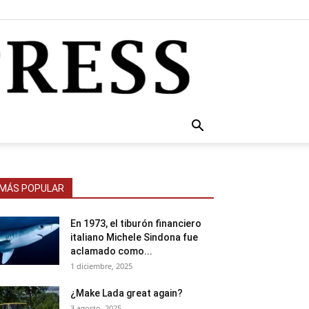
MÁS POPULAR
En 1973, el tiburón financiero
italiano Michele Sindona fue
aclamado como...
1 diciembre, 2025
¿Make Lada great again?
3 agosto, 2025