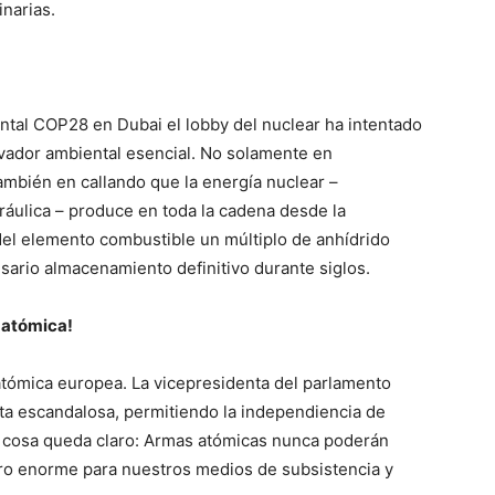
inarias.
ntal COP28 en Dubai el lobby del nuclear ha intentado
lvador ambiental esencial. No solamente en
también en callando que la energía nuclear –
dráulica – produce en toda la cadena desde la
del elemento combustible un múltiplo de anhídrido
sario almacenamiento definitivo durante siglos.
 atómica!
tómica europea. La vicepresidenta del parlamento
sta escandalosa, permitiendo la independiencia de
 cosa queda claro: Armas atómicas nunca poderán
gro enorme para nuestros medios de subsistencia y