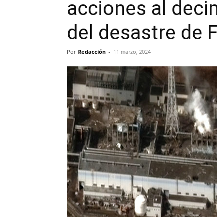
acciones al deci
del desastre de
Por
Redacción
-
11 marzo, 2024