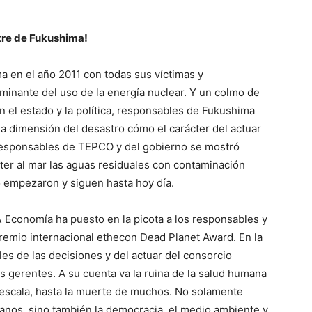
tre de Fukushima!
a en el año 2011 con todas sus víctimas y
lminante del uso de la energía nuclear. Y un colmo de
 el estado y la política, responsables de Fukushima
la dimensión del desastro cómo el carácter del actuar
 responsables de TEPCO y del gobierno se mostró
er al mar las aguas residuales con contaminación
lo empezaron y siguen hasta hoy día.
& Economía ha puesto en la picota a los responsables y
remio internacional ethecon Dead Planet Award. En la
es de las decisiones y del actuar del consorcio
s gerentes. A su cuenta va la ruina de la salud humana
 escala, hasta la muerte de muchos. No solamente
anos, sino también la democracia, el medio ambiente y