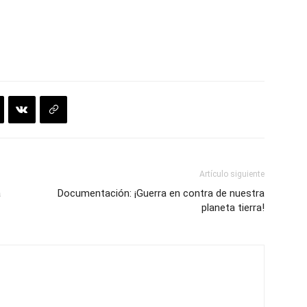
Artículo siguiente
a
Documentación: ¡Guerra en contra de nuestra
planeta tierra!