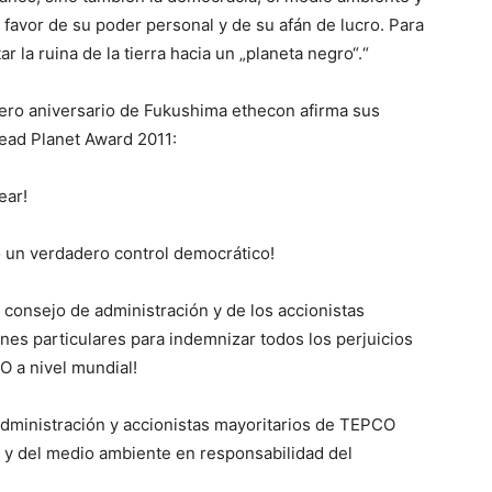
avor de su poder personal y de su afán de lucro. Para
r la ruina de la tierra hacia un „planeta negro“.“
ero aniversario de Fukushima ethecon afirma sus
Dead Planet Award 2011:
ear!
o un verdadero control democrático!
l consejo de administración y de los accionistas
nes particulares para indemnizar todos los perjuicios
 a nivel mundial!
administración y accionistas mayoritarios de TEPCO
 y del medio ambiente en responsabilidad del