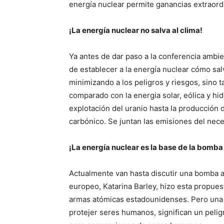
energía nuclear permite ganancias extraord
¡La energía nuclear no salva al clima!
Ya antes de dar paso a la conferencia ambie
de establecer a la energía nuclear cómo sa
minimizando a los peligros y riesgos, sino 
comparado con la energia solar, eólica y hi
explotación del uranio hasta la producción 
carbónico. Se juntan las emisiones del nece
¡La energía nuclear es la base de la bomba
Actualmente van hasta discutir una bomba a
europeo, Katarina Barley, hizo esta propue
armas atómicas estadounidenses. Pero una
protejer seres humanos, significan un peli