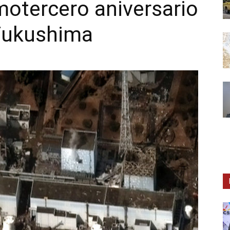
motercero aniversario
 Fukushima