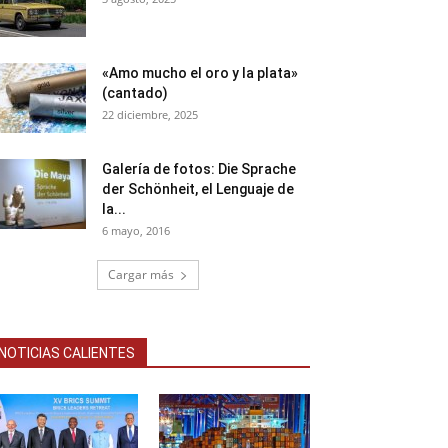
«Amo mucho el oro y la plata»
(cantado)
22 diciembre, 2025
Galería de fotos: Die Sprache
der Schönheit, el Lenguaje de
la...
6 mayo, 2016
Cargar más
NOTICIAS CALIENTES