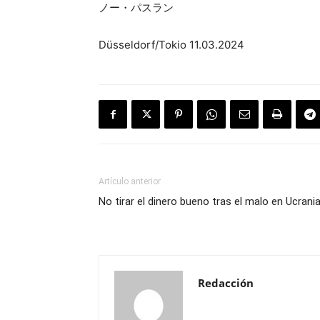
ノー・パスラン
Düsseldorf/Tokio 11.03.2024
Artículo anterior
No tirar el dinero bueno tras el malo en Ucrani
Redacción