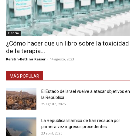
Ciencia
¿Cómo hacer que un libro sobre la toxicidad
de la terapia...
Kerstin-Bettina Kaiser
-
14 agosto, 2023
MÁS POPULAR
El Estado de Israel vuelve a atacar objetivos en
la República...
25 agosto, 2025
La República Islámica de Irán recauda por
primera vez ingresos procedentes...
23 abril, 2026