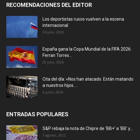
RECOMENDACIONES DEL EDITOR
Los deportistas rusos vuelven a la escena
internacional
24 julio, 2026
España gana la Copa Mundial de la FIFA 2026:
Ferran Torres...
20 julio, 2026
Cita del día: «Nos han atacado. Están matando
a nuestros hijos....
6 junio, 2026
ENTRADAS POPULARES
S&P rebaja la nota de Chipre de ‘BB+’ a ‘ВВ’ y...
7 agosto, 2012