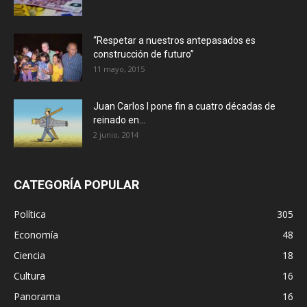
“Respetar a nuestros antepasados es
construcción de futuro”
11 mayo, 2015
Juan Carlos I pone fin a cuatro décadas de
reinado en...
2 junio, 2014
CATEGORÍA POPULAR
Política
305
Economía
48
Ciencia
18
Cultura
16
Panorama
16