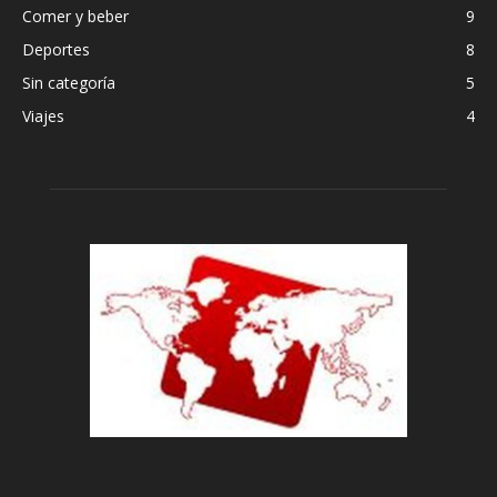
Comer y beber
9
Deportes
8
Sin categoría
5
Viajes
4