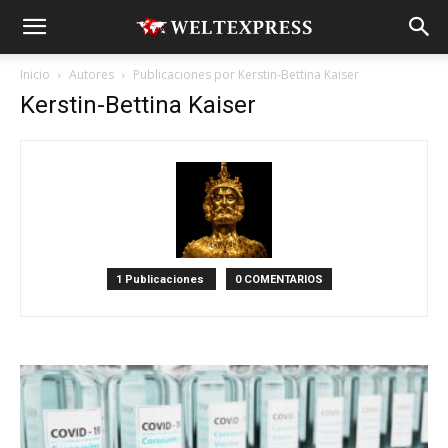
Inicio
Autores
Publicaciones por Kerstin-Bettina Kaiser
Kerstin-Bettina Kaiser
1 Publicaciones
0 COMENTARIOS