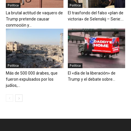
Política
Política
La brutal actitud de vaquero de
El trasfondo del falso «plan de
Trump pretende causar
victoria» de Selenskij – Serie:...
conmoción y...
Política
Política
Más de 500 000 árabes, que
El «día de la liberación» de
fueron expulsados por los
Trump y el debate sobre...
judíos,...