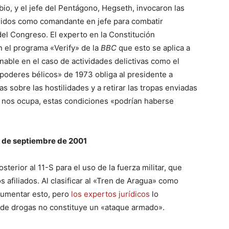
io, y el jefe del Pentágono, Hegseth, invocaron las
Unidos como comandante en jefe para combatir
del Congreso. El experto en la Constitución
 el programa «Verify» de la
BBC
que esto se aplica a
nable en el caso de actividades delictivas como el
 poderes bélicos» de 1973 obliga al presidente a
 sobre las hostilidades y a retirar las tropas enviadas
ue nos ocupa, estas condiciones «podrían haberse
1 de septiembre de 2001
sterior al 11-S para el uso de la fuerza militar, que
s afiliados. Al clasificar al «Tren de Aragua» como
rgumentar esto, pero
los expertos jurídicos
lo
o de drogas no constituye un «ataque armado».