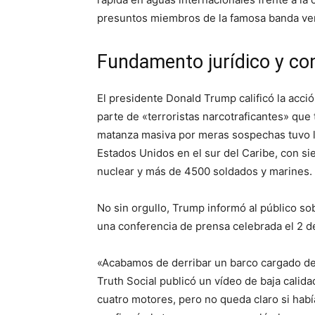
presuntos miembros de la famosa banda ve
Fundamento jurídico y co
El presidente Donald Trump calificó la acc
parte de «terroristas narcotraficantes» que
matanza masiva por meras sospechas tuvo l
Estados Unidos en el sur del Caribe, con s
nuclear y más de 4500 soldados y marines.
No sin orgullo, Trump informó al público s
una conferencia de prensa celebrada el 2 d
«Acabamos de derribar un barco cargado d
Truth Social publicó un vídeo de baja calid
cuatro motores, pero no queda claro si hab