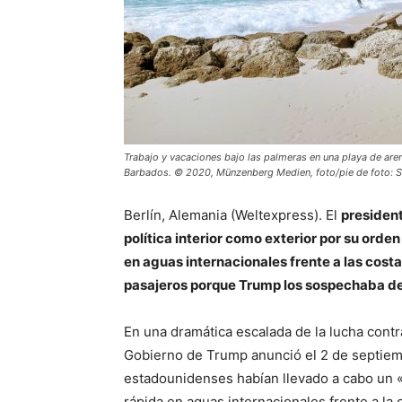
Trabajo y vacaciones bajo las palmeras en una playa de are
Barbados. © 2020, Münzenberg Medien, foto/pie de foto: 
Berlín, Alemania (Weltexpress). El
president
política interior como exterior por su orden
en aguas internacionales frente a las cost
pasajeros porque Trump los sospechaba de
En una dramática escalada de la lucha contra
Gobierno de Trump anunció el 2 de septiem
estadounidenses habían llevado a cabo un «a
rápida en aguas internacionales frente a la