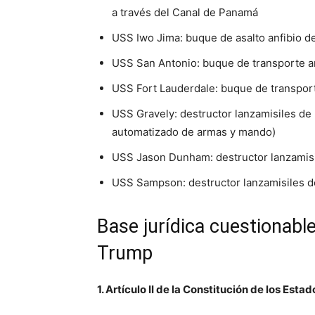
a través del Canal de Panamá
USS Iwo Jima: buque de asalto anfibio d
USS San Antonio: buque de transporte an
USS Fort Lauderdale: buque de transport
USS Gravely: destructor lanzamisiles de 
automatizado de armas y mando)
USS Jason Dunham: destructor lanzamisil
USS Sampson: destructor lanzamisiles de
Base jurídica cuestionabl
Trump
1. Artículo II de la Constitución de los Esta