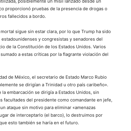
utilizada, posiblemente un misil lanzado desde un
o proporcionó pruebas de la presencia de drogas o
ros fallecidos a bordo.
mortal sigue sin estar clara, por lo que Trump ha sido
s estadounidenses y congresistas y senadores del
o de la Constitución de los Estados Unidos. Varios
sumado a estas críticas por la flagrante violación del
udad de México, el secretario de Estado Marco Rubio
lemente se dirigían a Trinidad u otro país caribeño».
e la embarcación se dirigía a Estados Unidos, sin
as facultades del presidente como comandante en jefe,
 un ataque sin motivo para eliminar «amenazas
gar de interceptarlo (el barco), lo destruimos por
que esto también se haría en el futuro.