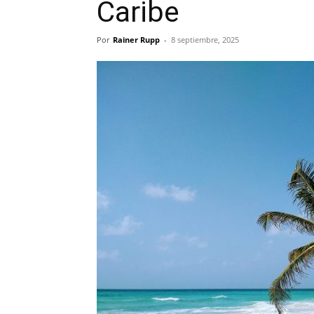
Caribe
Por
Rainer Rupp
-
8 septiembre, 2025