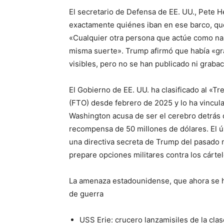
El secretario de Defensa de EE. UU., Pete 
exactamente quiénes iban en ese barco, qu
«Cualquier otra persona que actúe como nar
misma suerte». Trump afirmó que había «gr
visibles, pero no se han publicado ni graba
El Gobierno de EE. UU. ha clasificado al «T
(FTO) desde febrero de 2025 y lo ha vincul
Washington acusa de ser el cerebro detrás 
recompensa de 50 millones de dólares. El úl
una directiva secreta de Trump del pasado 
prepare opciones militares contra los cárte
La amenaza estadounidense, que ahora se ha
de guerra
USS Erie: crucero lanzamisiles de la cla