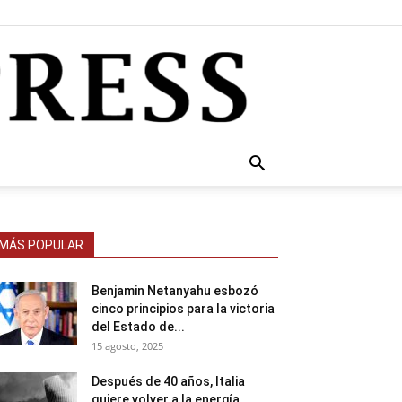
MÁS POPULAR
Benjamin Netanyahu esbozó
cinco principios para la victoria
del Estado de...
15 agosto, 2025
Después de 40 años, Italia
quiere volver a la energía