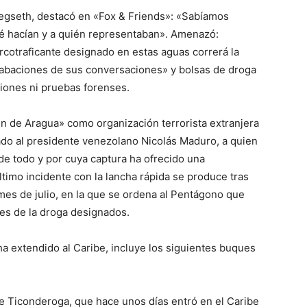
Hegseth, destacó en «Fox & Friends»: «Sabíamos
é hacían y a quién representaban». Amenazó:
cotraficante designado en estas aguas correrá la
abaciones de sus conversaciones» y bolsas de droga
ciones ni pruebas forenses.
ren de Aragua» como organización terrorista extranjera
ado al presidente venezolano Nicolás Maduro, a quien
de todo y por cuya captura ha ofrecido una
timo incidente con la lancha rápida se produce tras
mes de julio, en la que se ordena al Pentágono que
les de la droga designados.
 extendido al Caribe, incluye los siguientes buques
se Ticonderoga, que hace unos días entró en el Caribe