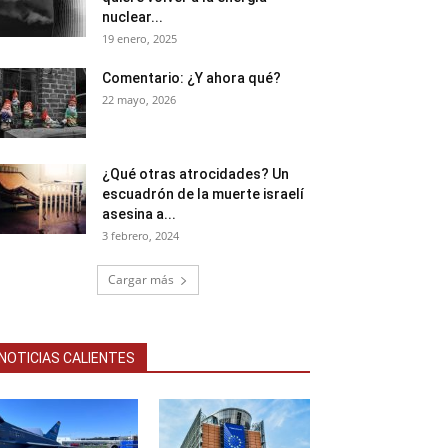
nuclear...
19 enero, 2025
Comentario: ¿Y ahora qué?
22 mayo, 2026
¿Qué otras atrocidades? Un
escuadrón de la muerte israelí
asesina a...
3 febrero, 2024
Cargar más
NOTICIAS CALIENTES