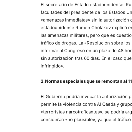
El secretario de Estado estadounidense, Rub
facultades del presidente de los Estados 
«amenazas inmediatas» sin la autorización 
estadounidense Rumen Cholakov explicó en
las amenazas militares, pero que es cuestio
tráfico de drogas. La «Resolución sobre los
informar al Congreso en un plazo de 48 horas
sin autorización tras 60 días. En el caso q
infringido».
2. Normas especiales que se remontan al 1
El Gobierno podría invocar la autorización po
permite la violencia contra Al Qaeda y grupo
«terroristas narcotraficantes», se podría a
consideran «no plausible», ya que el tráfic