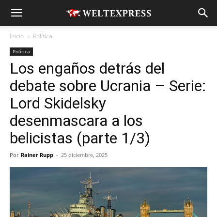
Inicio
Política
Política
Los engaños detrás del
debate sobre Ucrania – Serie:
Lord Skidelsky
desenmascara a los
belicistas (parte 1/3)
Por
Rainer Rupp
-
25 diciembre, 2025