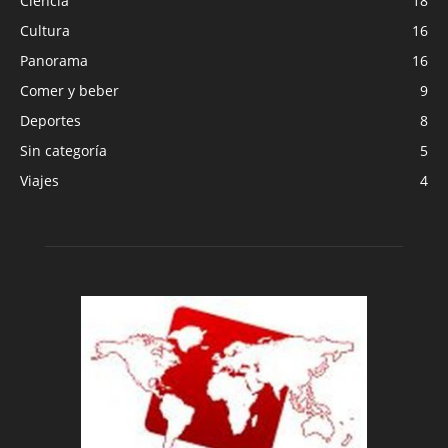
Ciencia
18
Cultura
16
Panorama
16
Comer y beber
9
Deportes
8
Sin categoría
5
Viajes
4