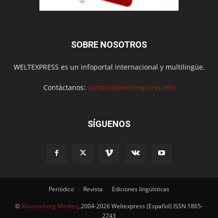
SOBRE NOSOTROS
WELTEXPRESS es un infoportal internacional y multilingüe.
Contáctanos:
contacto@weltexpress.info
SÍGUENOS
Periódico
Revista
Ediciones lingüísticas
©
Münzenberg Medien
, 2004-2026 Weltexpress (Español) ISSN 1865-
2743