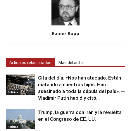
Rainer Rupp
Artículos relacionados
Más del autor
Cita del día: «Nos han atacado. Están
matando a nuestros hijos. Han
asesinado a toda la cúpula del país». —
Política
Vladimir Putin habló y citó...
Trump, la guerra con Irán y la revuelta
en el Congreso de EE. UU.
Política