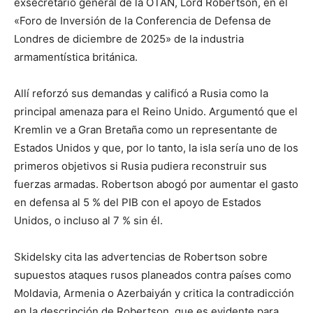
exsecretario general de la OTAN, Lord Robertson, en el
«Foro de Inversión de la Conferencia de Defensa de
Londres de diciembre de 2025» de la industria
armamentística británica.
Allí reforzó sus demandas y calificó a Rusia como la
principal amenaza para el Reino Unido. Argumentó que el
Kremlin ve a Gran Bretaña como un representante de
Estados Unidos y que, por lo tanto, la isla sería uno de los
primeros objetivos si Rusia pudiera reconstruir sus
fuerzas armadas. Robertson abogó por aumentar el gasto
en defensa al 5 % del PIB con el apoyo de Estados
Unidos, o incluso al 7 % sin él.
Skidelsky cita las advertencias de Robertson sobre
supuestos ataques rusos planeados contra países como
Moldavia, Armenia o Azerbaiyán y critica la contradicción
en la descripción de Robertson, que es evidente para