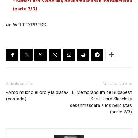
– Serie: Lord Skidelsky desenmascara a los belicistas
(parte 3/3)
en WELTEXPRESS.
Artículo anterior
Artículo siguiente
«Amo mucho el oro y la plata»
El Memorándum de Budapest
(cantado)
– Serie: Lord Skidelsky
desenmascara a los belicistas
(parte 2/3)