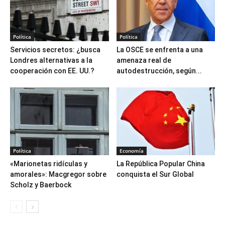
Política
Política
Servicios secretos: ¿busca
La OSCE se enfrenta a una
Londres alternativas a la
amenaza real de
cooperación con EE. UU.?
autodestrucción, según...
Política
Economía
«Marionetas ridículas y
La República Popular China
amorales»: Macgregor sobre
conquista el Sur Global
Scholz y Baerbock