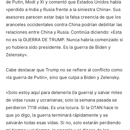
de Putin, Modi y Xi y comentó que Estados Unidos había
«perdido a India y Rusia frente a la siniestra China». Sus
asesores parecen estar bajo la falsa creencia de que los
aranceles occidentales contra China podrían debilitar las
relaciones entre China y Rusia. Continúa diciendo: «Esta
no es la GUERRA DE TRUMP. Nunca habría comenzado si
yo hubiera sido presidente. Es la guerra de Biden y
Zelensky».
Cabe destacar que Trump no se refiere al conflicto como
«la guerra de Putin», sino que culpa a Biden y Zelensky.
«Solo estoy aquí para detenerla (la guerra) y salvar miles
de vidas rusas y ucranianas; solo la semana pasada se
perdieron 7118 vidas. Es una locura. Si la OTAN hace lo
que yo digo, la guerra terminará rápidamente y se
salvarán todas esas vidas. Si no, solo estarán perdiendo