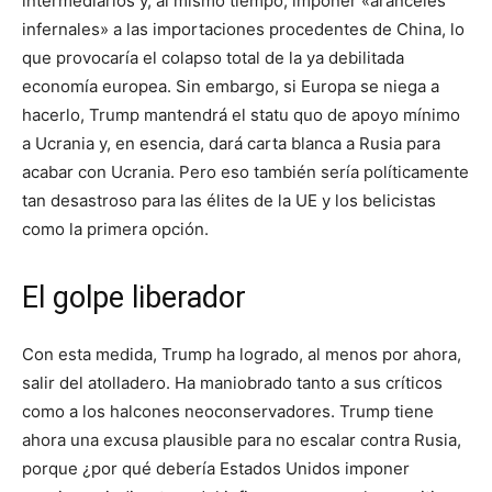
intermediarios y, al mismo tiempo, imponer «aranceles
infernales» a las importaciones procedentes de China, lo
que provocaría el colapso total de la ya debilitada
economía europea. Sin embargo, si Europa se niega a
hacerlo, Trump mantendrá el statu quo de apoyo mínimo
a Ucrania y, en esencia, dará carta blanca a Rusia para
acabar con Ucrania. Pero eso también sería políticamente
tan desastroso para las élites de la UE y los belicistas
como la primera opción.
El golpe liberador
Con esta medida, Trump ha logrado, al menos por ahora,
salir del atolladero. Ha maniobrado tanto a sus críticos
como a los halcones neoconservadores. Trump tiene
ahora una excusa plausible para no escalar contra Rusia,
porque ¿por qué debería Estados Unidos imponer