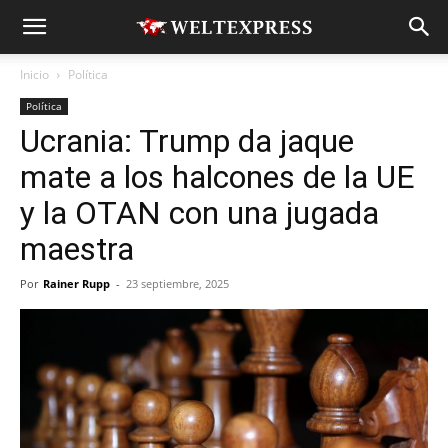
Inicio
Política
Política
Ucrania: Trump da jaque
mate a los halcones de la UE
y la OTAN con una jugada
maestra
Por
Rainer Rupp
-
23 septiembre, 2025