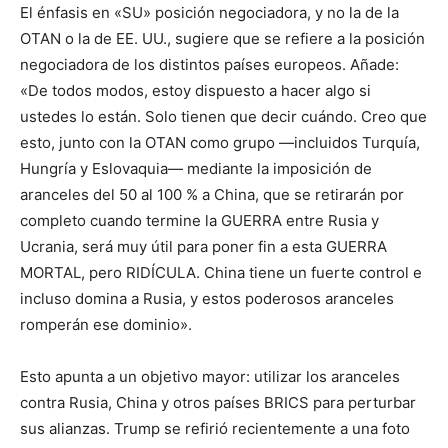
El énfasis en «SU» posición negociadora, y no la de la
OTAN o la de EE. UU., sugiere que se refiere a la posición
negociadora de los distintos países europeos. Añade:
«De todos modos, estoy dispuesto a hacer algo si
ustedes lo están. Solo tienen que decir cuándo. Creo que
esto, junto con la OTAN como grupo —incluidos Turquía,
Hungría y Eslovaquia— mediante la imposición de
aranceles del 50 al 100 % a China, que se retirarán por
completo cuando termine la GUERRA entre Rusia y
Ucrania, será muy útil para poner fin a esta GUERRA
MORTAL, pero RIDÍCULA. China tiene un fuerte control e
incluso domina a Rusia, y estos poderosos aranceles
romperán ese dominio».
Esto apunta a un objetivo mayor: utilizar los aranceles
contra Rusia, China y otros países BRICS para perturbar
sus alianzas. Trump se refirió recientemente a una foto