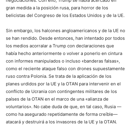
negociaciones. Con ello, Trump se había acercado en
gran medida a la posición rusa, para horror de los
belicistas del Congreso de los Estados Unidos y de la UE.
Sin embargo, los halcones angloamericanos y de la UE no
se han rendido. Desde entonces, han intentado por todos
los medios acorralar a Trump con declaraciones que
había hecho anteriormente o volver a ponerlo en cintura
con informes manipulados o incluso «banderas falsas»,
como el reciente ataque falso con drones supuestamente
ruso contra Polonia. Se trata de la aplicación de los
planes urdidos por la UE y la OTAN para intervenir en el
conflicto de Ucrania con contingentes militares de los
países de la OTAN en el marco de una «alianza de
voluntarios». No cabe duda de que, en tal caso, Rusia —
como ha asegurado repetidamente de forma creíble—
atacará y destruirá a los invasores de la UE y la OTAN.