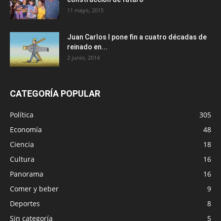
11 mayo, 2015
Juan Carlos I pone fin a cuatro décadas de
reinado en...
2 junio, 2014
CATEGORÍA POPULAR
Política
305
Economía
48
Ciencia
18
Cultura
16
Panorama
16
Comer y beber
9
Deportes
8
Sin categoría
5