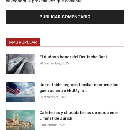
navegador la próxima vez que comente.
MÁS POPULAR
El dudoso honor del Deutsche Bank
28 noviembre, 2025
Un rentable negocio familiar mantiene las
guerras entre EEUU y la...
29 diciembre, 2023
Cafeterías y chocolaterías de moda en el
Limmat de Zúrich
2 diciembre, 2024