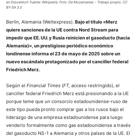
en Düsseldorf. Fuente: Wikipedia. Foto: De Mozamaniac - Trabajo propio, CC
BY-SA 3.0
Berlín, Alemania (Weltexpress).
Bajo el título «Merz
quiere sanciones de la UE contra Nord Stream para
impedir que EE. UU. y Rusia reinicien el gasoducto (hacia
Alemania)», un prestigioso periódico económico
londinense informa el 23 de mayo de 2025 sobre un
nuevo escándalo protagonizado por el canciller federal
Friedrich Merz.
Según el
Financial Times
(
FT,
acceso restringido), el
canciller federal Friedrich Merz está presionando a la UE
porque teme que un consorcio estadounidense-ruso de
este tipo pueda pronto comprar gas a los rusos bajo el
liderazgo de una empresa estadounidense para luego
venderlo formalmente como gas estadounidense a través
del gasoducto NS-1 a Alemania y otros países de la UE. El