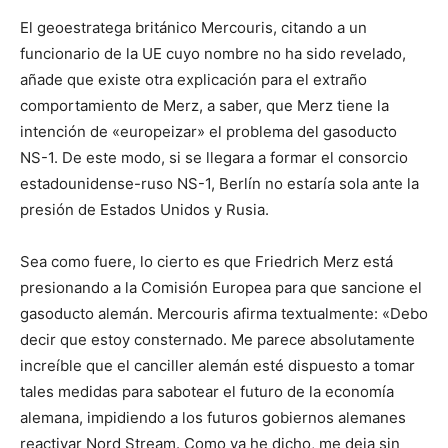
El geoestratega británico Mercouris, citando a un
funcionario de la UE cuyo nombre no ha sido revelado,
añade que existe otra explicación para el extraño
comportamiento de Merz, a saber, que Merz tiene la
intención de «europeizar» el problema del gasoducto
NS-1. De este modo, si se llegara a formar el consorcio
estadounidense-ruso NS-1, Berlín no estaría sola ante la
presión de Estados Unidos y Rusia.
Sea como fuere, lo cierto es que Friedrich Merz está
presionando a la Comisión Europea para que sancione el
gasoducto alemán. Mercouris afirma textualmente: «Debo
decir que estoy consternado. Me parece absolutamente
increíble que el canciller alemán esté dispuesto a tomar
tales medidas para sabotear el futuro de la economía
alemana, impidiendo a los futuros gobiernos alemanes
reactivar Nord Stream. Como ya he dicho, me deja sin