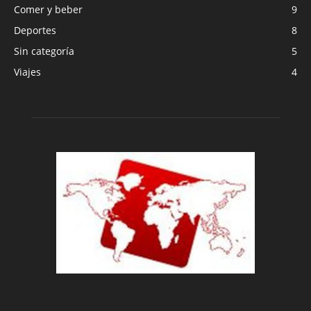
Comer y beber
9
Deportes
8
Sin categoría
5
Viajes
4