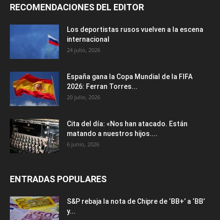
RECOMENDACIONES DEL EDITOR
Los deportistas rusos vuelven a la escena
internacional
24 julio, 2026
España gana la Copa Mundial de la FIFA
2026: Ferran Torres...
20 julio, 2026
Cita del día: «Nos han atacado. Están
matando a nuestros hijos....
6 junio, 2026
ENTRADAS POPULARES
S&P rebaja la nota de Chipre de ‘BB+’ a ‘ВВ’
y...