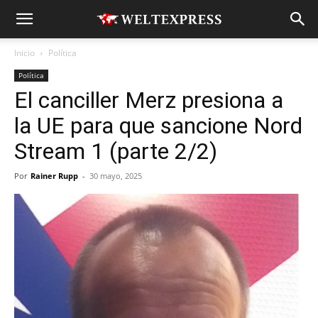
Inicio
Política
Política
El canciller Merz presiona a
la UE para que sancione Nord
Stream 1 (parte 2/2)
Por
Rainer Rupp
-
30 mayo, 2025