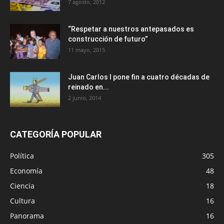
7 agosto, 2012
“Respetar a nuestros antepasados es
construcción de futuro”
11 mayo, 2015
Juan Carlos I pone fin a cuatro décadas de
reinado en...
2 junio, 2014
CATEGORÍA POPULAR
Política
305
Economía
48
Ciencia
18
Cultura
16
Panorama
16