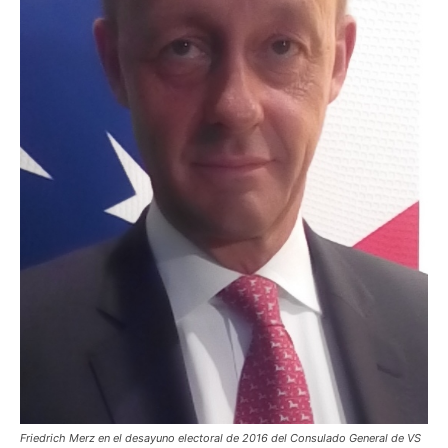
Friedrich Merz en el desayuno electoral de 2016 del Consulado General de VS