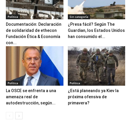
Política
Sin categoría
Documentación: Declaración
¿Presa fácil? Según The
de solidaridad de ethecon
Guardian, los Estados Unidos
Fundación Ética & Economía
han consumido el...
con...
Política
Política
La OSCE se enfrenta a una
¿Está planeando ya Kiev la
amenaza real de
próxima ofensiva de
autodestrucción, según...
primavera?