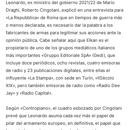
Leonardo, ex ministro del gobierno 2021/22 de Mario
Draghi, Roberto Cingolani, explicó en una entrevista para
«La Repubblica
»
de Roma que en tiempos de guerra más
o menos declarada, es necesario dar la palabra a los
fabricantes de armas para legitimar sus acciones ante la
opinión pública. Cabe señalar aquí que Elkan es el
propietario de uno de los grupos mediáticos italianos
más importantes «Gruppo Editoriale SpA» (Gedi), que
incluye doce periódicos, ocho revistas, cuatro emisoras
de radio y 23 publicaciones digitales, entre ellas el
influyente «La Stampa», con sede en Turín, «IlSècolo
XIX», pero también emisoras de radio como «Radio Dee
Jay» y «Radio Capital».
Según «Contropiano», el cuadro esbozado por Cingolani
prevé que Leonardo asuma cada vez más el papel de
pilar del armamento europeo, en definitiva, el papel que