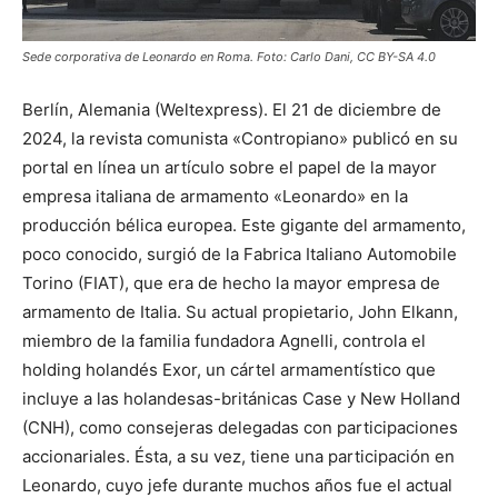
Sede corporativa de Leonardo en Roma. Foto: Carlo Dani, CC BY-SA 4.0
Berlín, Alemania (Weltexpress). El 21 de diciembre de
2024, la revista comunista «Contropiano» publicó en su
portal en línea un artículo sobre el papel de la mayor
empresa italiana de armamento «Leonardo» en la
producción bélica europea. Este gigante del armamento,
poco conocido, surgió de la Fabrica Italiano Automobile
Torino (FIAT), que era de hecho la mayor empresa de
armamento de Italia. Su actual propietario, John Elkann,
miembro de la familia fundadora Agnelli, controla el
holding holandés Exor, un cártel armamentístico que
incluye a las holandesas-británicas Case y New Holland
(CNH), como consejeras delegadas con participaciones
accionariales. Ésta, a su vez, tiene una participación en
Leonardo, cuyo jefe durante muchos años fue el actual