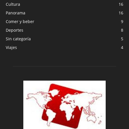
Cultura
16
Panorama
16
Comer y beber
9
Deportes
8
Sin categoría
5
Viajes
4