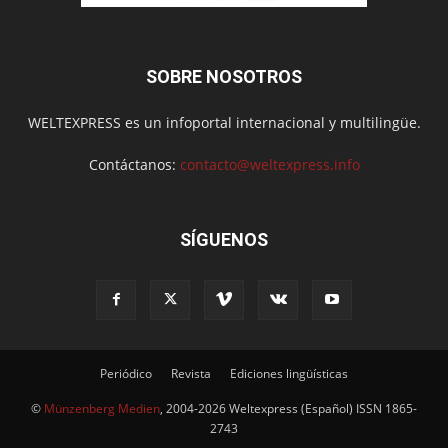
SOBRE NOSOTROS
WELTEXPRESS es un infoportal internacional y multilingüe.
Contáctanos:
contacto@weltexpress.info
SÍGUENOS
Periódico
Revista
Ediciones lingüísticas
©
Münzenberg Medien
, 2004-2026 Weltexpress (Español) ISSN 1865-
2743