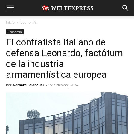
Inicio
Economía
Economía
El contratista italiano de
defensa Leonardo, factótum
de la industria
armamentística europea
Por
Gerhard Feldbauer
-
22 diciembre, 2024