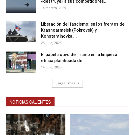
«destruye» a sus competidores...
14 febrero, 2025
Liberación del fascismo: en los frentes de
Krasnoarmeisk (Pokrovsk) y
Konstantinovka,...
23 julio, 2025
El papel activo de Trump en la limpieza
étnica planificada de...
14 julio, 2025
Cargar más
NOTICIAS CALIENTES