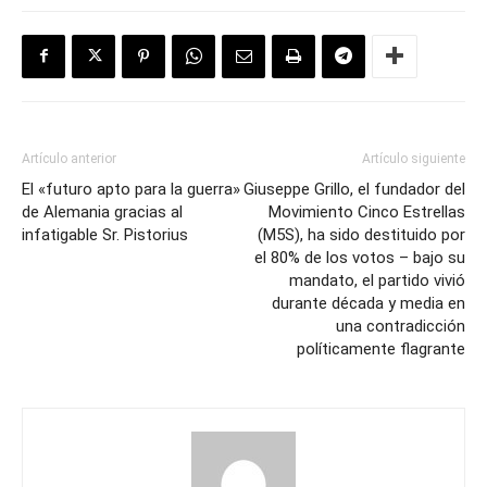
Artículo anterior
Artículo siguiente
El «futuro apto para la guerra»
Giuseppe Grillo, el fundador del
de Alemania gracias al
Movimiento Cinco Estrellas
infatigable Sr. Pistorius
(M5S), ha sido destituido por
el 80% de los votos – bajo su
mandato, el partido vivió
durante década y media en
una contradicción
políticamente flagrante