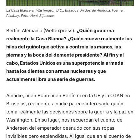
La Casa Blanca en Washington D.C., Estados Unidos de América. Fuente:
Pixabay, Foto: Henk Sijsenaar
Berlín, Alemania (Weltexpress).
¿Quién gobierna
realmente la Casa Blanca?
¿Quién mueve realmente los
hilos del guiñol que activa y controla las manos, las
piernas y la boca del demente presidente?
Al fin y al
cabo, Estados Unidos es una superpotencia armada
hasta los dientes con armas nucleares y que
actualmente libra una serie de guerras.
A nadie, ni en Bonn ni en Berlín ni en la UE y la OTAN en
Bruselas, realmente a nadie parece interesarle quién
toma realmente las decisiones sobre la guerra y la paz en
Washington. En su lugar, nos recuerdan el cuento de
Andersen del emperador desnudo con sus ropas
invisibles pero espléndidas. Al igual que en el cuento de