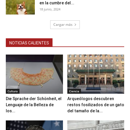
en la cumbre del...
18 junio, 2024
Cargar más
NOTICIAS CALIENTES
Cultura
Ciencia
Die Sprache der Schönheit, el
Arqueólogos descubren
Lenguaje de la Belleza de
restos fosilizados de un gato
los...
del tamaño de la...