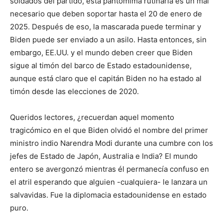
soldados del partido, esta pantomima rutinaria es un mal
necesario que deben soportar hasta el 20 de enero de
2025. Después de eso, la mascarada puede terminar y
Biden puede ser enviado a un asilo. Hasta entonces, sin
embargo, EE.UU. y el mundo deben creer que Biden
sigue al timón del barco de Estado estadounidense,
aunque está claro que el capitán Biden no ha estado al
timón desde las elecciones de 2020.
Queridos lectores, ¿recuerdan aquel momento
tragicómico en el que Biden olvidó el nombre del primer
ministro indio Narendra Modi durante una cumbre con los
jefes de Estado de Japón, Australia e India? El mundo
entero se avergonzó mientras él permanecía confuso en
el atril esperando que alguien -cualquiera- le lanzara un
salvavidas. Fue la diplomacia estadounidense en estado
puro.