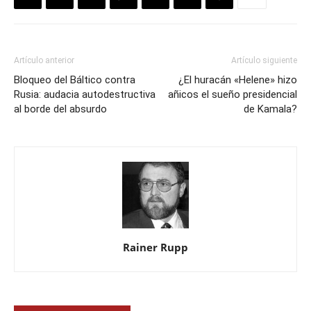
Artículo anterior
Artículo siguiente
Bloqueo del Báltico contra
¿El huracán «Helene» hizo
Rusia: audacia autodestructiva
añicos el sueño presidencial
al borde del absurdo
de Kamala?
Rainer Rupp