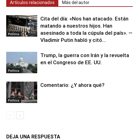
Artículos relacionados
Más del autor
Cita del día: «Nos han atacado. Están
matando a nuestros hijos. Han
asesinado a toda la cúpula del país». —
Política
Vladimir Putin habló y citó...
Trump, la guerra con Irán y la revuelta
en el Congreso de EE. UU.
Política
Comentario: ¿Y ahora qué?
Política
DEJA UNA RESPUESTA