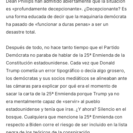
Dean Phillips han admitido abiertamente que la situación
es «profundamente decepcionante». ¿Decepcionante? Es
una forma educada de decir que la maquinaria demócrata
ha pasado de «funcionar a duras penas» a ser un
desastre total.
Después de todo, no hace tanto tiempo que el Partido
Demócrata no paraba de hablar de la 25ª Enmienda de la
Constitución estadounidense. Cada vez que Donald
Trump cometía un error tipográfico o decía algo grosero,
los demócratas y sus socios mediáticos se alineaban ante
las cámaras para explicar por qué era el momento de
sacar la carta de la 25ª Enmienda porque Trump ya no
era mentalmente capaz de «servir» al pueblo
estadounidense y tenía que irse. ¿Y ahora? Silencio en el
bosque. Cualquiera que mencione la 25ª Enmienda con
respecto a Biden corre el riesgo de ser incluido en la lista
negra de los teóricos de la conspiración.