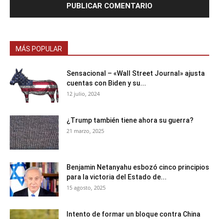
MÁS POPULAR
Sensacional – «Wall Street Journal» ajusta
cuentas con Biden y su...
12 julio, 2024
¿Trump también tiene ahora su guerra?
21 marzo, 2025
Benjamin Netanyahu esbozó cinco principios
para la victoria del Estado de...
15 agosto, 2025
Intento de formar un bloque contra China