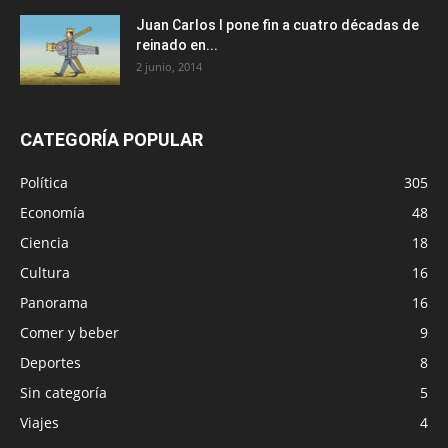
Juan Carlos I pone fin a cuatro décadas de
reinado en...
2 junio, 2014
CATEGORÍA POPULAR
Política
305
Economía
48
Ciencia
18
Cultura
16
Panorama
16
Comer y beber
9
Deportes
8
Sin categoría
5
Viajes
4