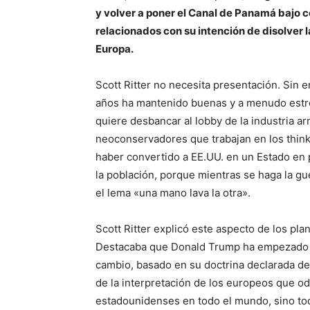
y volver a poner el Canal de Panamá bajo
relacionados con su intención de disolver 
Europa.
Scott Ritter no necesita presentación. Sin
años ha mantenido buenas y a menudo estre
quiere desbancar al lobby de la industria ar
neoconservadores que trabajan en los thin
haber convertido a EE.UU. en un Estado en 
la población, porque mientras se haga la g
el lema «una mano lava la otra».
Scott Ritter explicó este aspecto de los pl
Destacaba que Donald Trump ha empezado e
cambio, basado en su doctrina declarada de 
de la interpretación de los europeos que od
estadounidenses en todo el mundo, sino tod