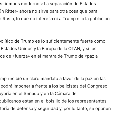
os tiempos modernos: La separación de Estados
n Ritter- ahora no sirve para otra cosa que para
usia, lo que no interesa ni a Trump ni a la población
político de Trump es lo suficientemente fuerte como
 Estados Unidos y la Europa de la OTAN, y si los
os de «fuerza» en el mantra de Trump de «paz a
mp recibió un claro mandato a favor de la paz en las
 podrá imponerla frente a los belicistas del Congreso.
ayoría en el Senado y en la Cámara de
blicanos están en el bolsillo de los representantes
oría de defensa y seguridad y, por lo tanto, se oponen