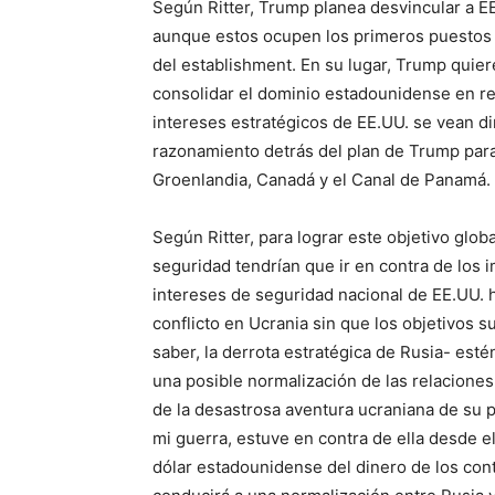
Según Ritter, Trump planea desvincular a EE
aunque estos ocupen los primeros puestos en
del establishment. En su lugar, Trump quiere
consolidar el dominio estadounidense en r
intereses estratégicos de EE.UU. se vean d
razonamiento detrás del plan de Trump para l
Groenlandia, Canadá y el Canal de Panamá.
Según Ritter, para lograr este objetivo glob
seguridad tendrían que ir en contra de los 
intereses de seguridad nacional de EE.UU. h
conflicto en Ucrania sin que los objetivos 
saber, la derrota estratégica de Rusia- esté
una posible normalización de las relaciones
de la desastrosa aventura ucraniana de su pr
mi guerra, estuve en contra de ella desde el
dólar estadounidense del dinero de los cont