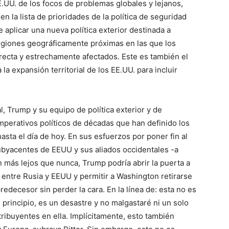
.UU. de los focos de problemas globales y lejanos,
 la lista de prioridades de la política de seguridad
 aplicar una nueva política exterior destinada a
egiones geográficamente próximas en las que los
irecta y estrechamente afectados. Este es también el
a expansión territorial de los EE.UU. para incluir
al, Trump y su equipo de política exterior y de
imperativos políticos de décadas que han definido los
asta el día de hoy. En sus esfuerzos por poner fin al
subyacentes de EEUU y sus aliados occidentales -a
n más lejos que nunca, Trump podría abrir la puerta a
 entre Rusia y EEUU y permitir a Washington retirarse
edecesor sin perder la cara. En la línea de: esta no es
 principio, es un desastre y no malgastaré ni un solo
ribuyentes en ella. Implícitamente, esto también