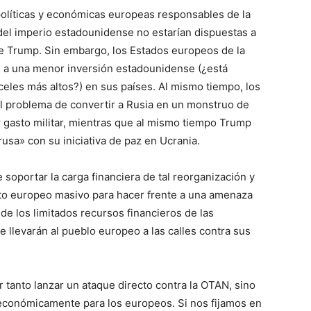
 políticas y económicas europeas responsables de la
el imperio estadounidense no estarían dispuestas a
 de Trump. Sin embargo, los Estados europeos de la
 a una menor inversión estadounidense (¿está
les más altos?) en sus países. Al mismo tiempo, los
al problema de convertir a Rusia en un monstruo de
 gasto militar, mientras que al mismo tiempo Trump
sa» con su iniciativa de paz en Ucrania.
soportar la carga financiera de tal reorganización y
ito europeo masivo para hacer frente a una amenaza
de los limitados recursos financieros de las
e llevarán al pueblo europeo a las calles contra sus
r tanto lanzar un ataque directo contra la OTAN, sino
y económicamente para los europeos. Si nos fijamos en