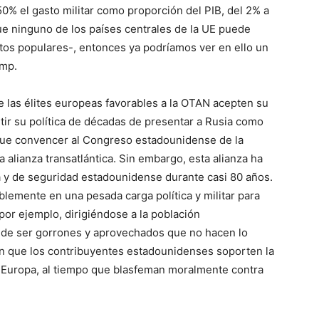
0% el gasto militar como proporción del PIB, del 2% a
que ninguno de los países centrales de la UE puede
entos populares-, entonces ya podríamos ver en ello un
ump.
 las élites europeas favorables a la OTAN acepten su
ertir su política de décadas de presentar a Rusia como
que convencer al Congreso estadounidense de la
 alianza transatlántica. Sin embargo, esta alianza ha
ca y de seguridad estadounidense durante casi 80 años.
blemente en una pesada carga política y militar para
or ejemplo, dirigiéndose a la población
 de ser gorrones y aprovechados que no hacen lo
an que los contribuyentes estadounidenses soporten la
e Europa, al tiempo que blasfeman moralmente contra