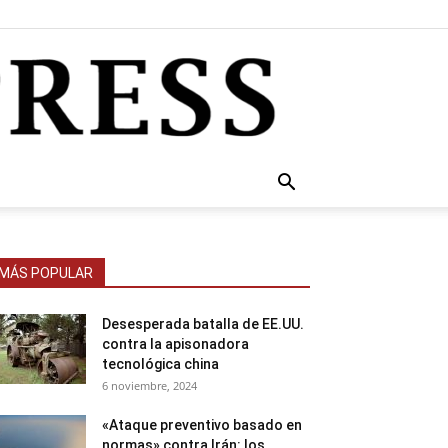
MÁS POPULAR
Desesperada batalla de EE.UU.
contra la apisonadora
tecnológica china
6 noviembre, 2024
«Ataque preventivo basado en
normas» contra Irán: los