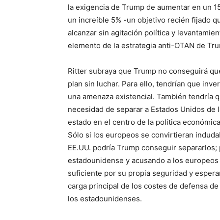
la exigencia de Trump de aumentar en un 15
un increíble 5% -un objetivo recién fijado 
alcanzar sin agitación política y levantami
elemento de la estrategia anti-OTAN de Tr
Ritter subraya que Trump no conseguirá que
plan sin luchar. Para ello, tendrían que inv
una amenaza existencial. También tendría 
necesidad de separar a Estados Unidos de la
estado en el centro de la política económi
Sólo si los europeos se convirtieran induda
EE.UU. podría Trump conseguir separarlos; p
estadounidense y acusando a los europeos
suficiente por su propia seguridad y esper
carga principal de los costes de defensa d
los estadounidenses.