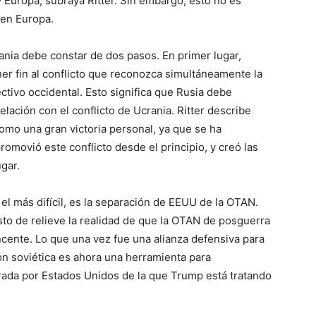
 Europa, subraya Ritter. Sin embargo, esto no es
 en Europa.
rania debe constar de dos pasos. En primer lugar,
r fin al conflicto que reconozca simultáneamente la
ectivo occidental. Esto significa que Rusia debe
lación con el conflicto de Ucrania. Ritter describe
mo una gran victoria personal, ya que se ha
omovió este conflicto desde el principio, y creó las
gar.
el más difícil, es la separación de EEUU de la OTAN.
esto de relieve la realidad de que la OTAN de posguerra
ncente. Lo que una vez fue una alianza defensiva para
ón soviética es ahora una herramienta para
derada por Estados Unidos de la que Trump está tratando