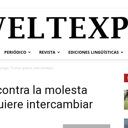
PERIÓDICO
REVISTA
EDICIONES LINGÜÍSTICAS
weltexpress.info
uropa: Trump quiere intercambiar
ontra la molesta
iere intercambiar