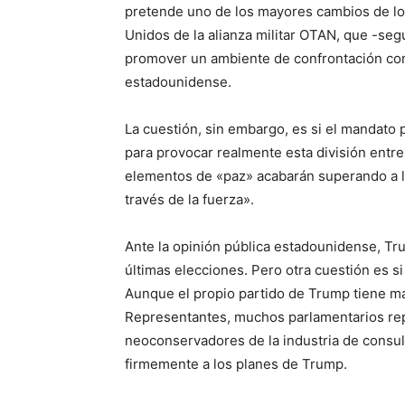
pretende uno de los mayores cambios de l
Unidos de la alianza militar OTAN, que -segú
promover un ambiente de confrontación con R
estadounidense.
La cuestión, sin embargo, es si el mandato 
para provocar realmente esta división entre
elementos de «paz» acabarán superando a l
través de la fuerza».
Ante la opinión pública estadounidense, Tru
últimas elecciones. Pero otra cuestión es si
Aunque el propio partido de Trump tiene m
Representantes, muchos parlamentarios repu
neoconservadores de la industria de consult
firmemente a los planes de Trump.