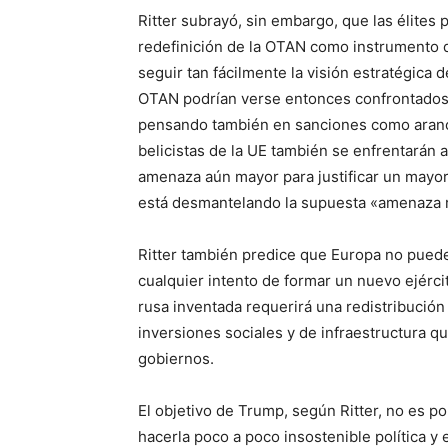
Ritter subrayó, sin embargo, que las élites
redefinición de la OTAN como instrumento d
seguir tan fácilmente la visión estratégica
OTAN podrían verse entonces confrontados
pensando también en sanciones como arance
belicistas de la UE también se enfrentarán 
amenaza aún mayor para justificar un mayor
está desmantelando la supuesta «amenaza ru
Ritter también predice que Europa no puede 
cualquier intento de formar un nuevo ejérc
rusa inventada requerirá una redistribución 
inversiones sociales y de infraestructura qu
gobiernos.
El objetivo de Trump, según Ritter, no es po
hacerla poco a poco insostenible política 