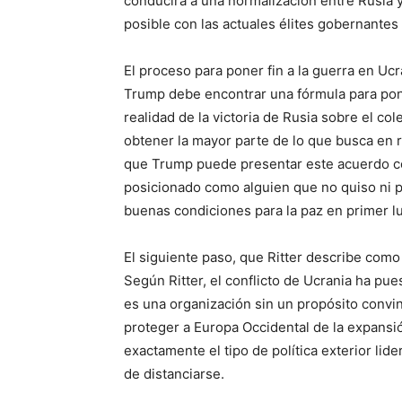
conducirá a una normalización entre Rusia y
posible con las actuales élites gobernantes
El proceso para poner fin a la guerra en Uc
Trump debe encontrar una fórmula para pone
realidad de la victoria de Rusia sobre el col
obtener la mayor parte de lo que busca en re
que Trump puede presentar este acuerdo co
posicionado como alguien que no quiso ni pr
buenas condiciones para la paz en primer lu
El siguiente paso, que Ritter describe como 
Según Ritter, el conflicto de Ucrania ha pu
es una organización sin un propósito convi
proteger a Europa Occidental de la expansi
exactamente el tipo de política exterior li
de distanciarse.