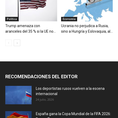
Política
Economía
Trump amenaza con
Ucrania no perjudica a Rusia,
aranceles del 35 % si la UE no...
sino a Hungría y Eslovaquia, al...
RECOMENDACIONES DEL EDITOR
Los deportistas rusos vuelven a la escena
internacional
24 julio, 2026
España gana la Copa Mundial de la FIFA 2026: