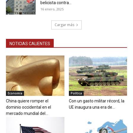
belicista contra...
16 enero, 2025
Cargar más
NOTICIAS CALIENTES
Economía
Política
China quiere romper el
Con un gasto militar récord, la
dominio occidental en el
UE inaugura una era de...
mercado mundial del...