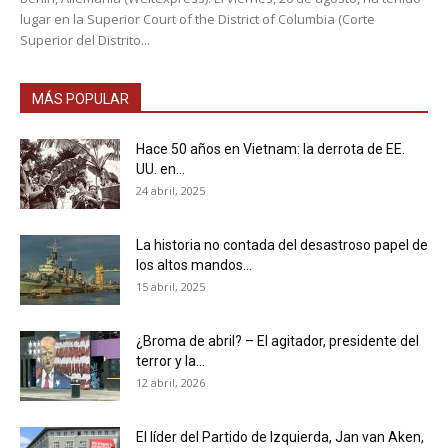
lugar en la Superior Court of the District of Columbia (Corte
Superior del Distrito...
MÁS POPULAR
Hace 50 años en Vietnam: la derrota de EE.
UU. en...
24 abril, 2025
La historia no contada del desastroso papel de
los altos mandos...
15 abril, 2025
¿Broma de abril? – El agitador, presidente del
terror y la...
12 abril, 2026
El líder del Partido de Izquierda, Jan van Aken,