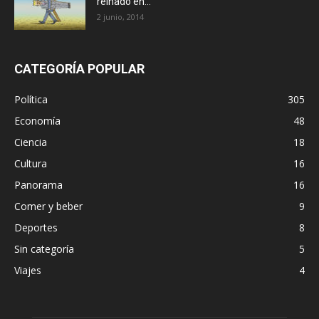
reinado en...
2 junio, 2014
CATEGORÍA POPULAR
Política
305
Economía
48
Ciencia
18
Cultura
16
Panorama
16
Comer y beber
9
Deportes
8
Sin categoría
5
Viajes
4