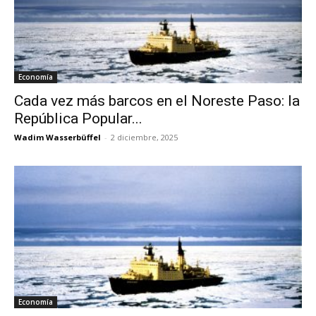
Economía
Cada vez más barcos en el Noreste Paso: la
República Popular...
Wadim Wasserbüffel
-
2 diciembre, 2025
Economía