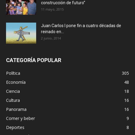
construcción de futuro”
11 mayo, 2015
Juan Carlos I pone fin a cuatro décadas de
reinado en...
2 junio, 2014
CATEGORÍA POPULAR
Política
305
Economía
48
Ciencia
18
Cultura
16
Panorama
16
Comer y beber
9
Deportes
8