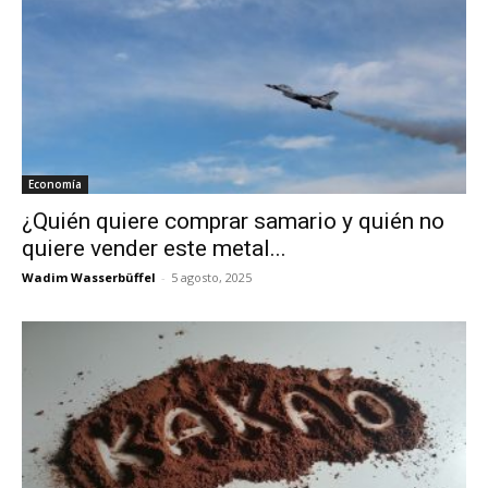
Economía
¿Quién quiere comprar samario y quién no
quiere vender este metal...
Wadim Wasserbüffel
-
5 agosto, 2025