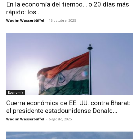
En la economía del tiempo… o 20 días más
rápido: los...
Wadim Wasserbüffel
-
16 octubre, 2025
Economía
Guerra económica de EE. UU. contra Bharat:
el presidente estadounidense Donald...
Wadim Wasserbüffel
-
6 agosto, 2025