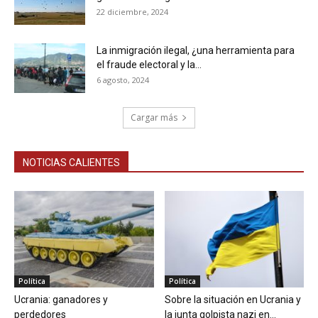
22 diciembre, 2024
La inmigración ilegal, ¿una herramienta para
el fraude electoral y la...
6 agosto, 2024
Cargar más
NOTICIAS CALIENTES
Política
Política
Ucrania: ganadores y
Sobre la situación en Ucrania y
perdedores
la junta golpista nazi en...