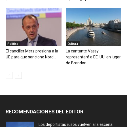
Política
Cultura
El canciller Merz presiona a la
La cantante Vassy
UE para que sancione Nord...
representará a EE. UU. en lugar
de Brandon...
RECOMENDACIONES DEL EDITOR
Los deportistas rusos vuelven a la escena