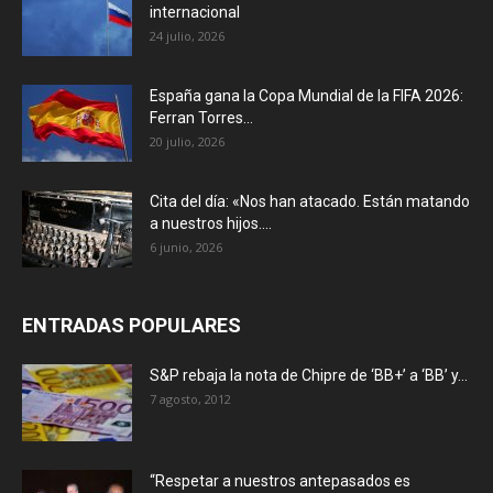
internacional
24 julio, 2026
España gana la Copa Mundial de la FIFA 2026:
Ferran Torres...
20 julio, 2026
Cita del día: «Nos han atacado. Están matando
a nuestros hijos....
6 junio, 2026
ENTRADAS POPULARES
S&P rebaja la nota de Chipre de ‘BB+’ a ‘ВВ’ y...
7 agosto, 2012
“Respetar a nuestros antepasados es