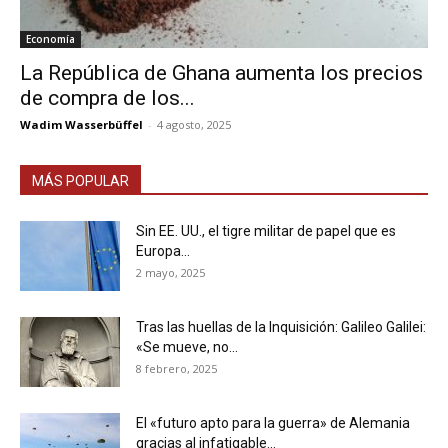
Economía
La República de Ghana aumenta los precios
de compra de los...
Wadim Wasserbüffel
-
4 agosto, 2025
MÁS POPULAR
Sin EE. UU., el tigre militar de papel que es
Europa...
2 mayo, 2025
Tras las huellas de la Inquisición: Galileo Galilei:
«Se mueve, no...
8 febrero, 2025
El «futuro apto para la guerra» de Alemania
gracias al infatigable...