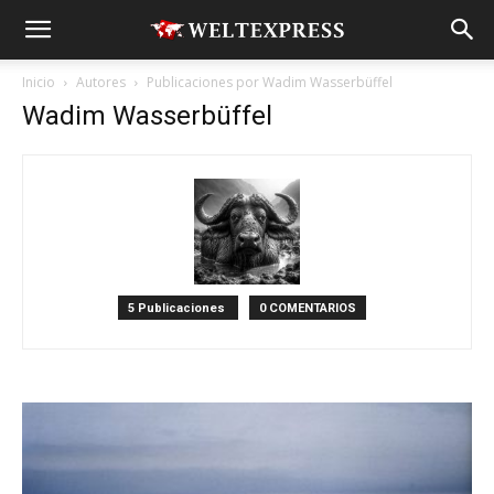
Inicio
Autores
Publicaciones por Wadim Wasserbüffel
Wadim Wasserbüffel
5 Publicaciones
0 COMENTARIOS