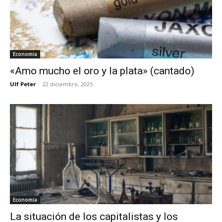
Economía
«Amo mucho el oro y la plata» (cantado)
Ulf Peter
-
22 diciembre, 2025
Economía
La situación de los capitalistas y los