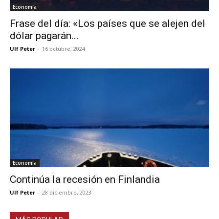
Economía
Frase del día: «Los países que se alejen del
dólar pagarán...
Ulf Peter
-
16 octubre, 2024
Economía
Continúa la recesión en Finlandia
Ulf Peter
-
28 diciembre, 2023