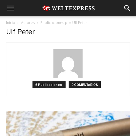
Inicio
Autores
Publicaciones por Ulf Peter
Ulf Peter
6 Publicaciones
0 COMENTARIOS