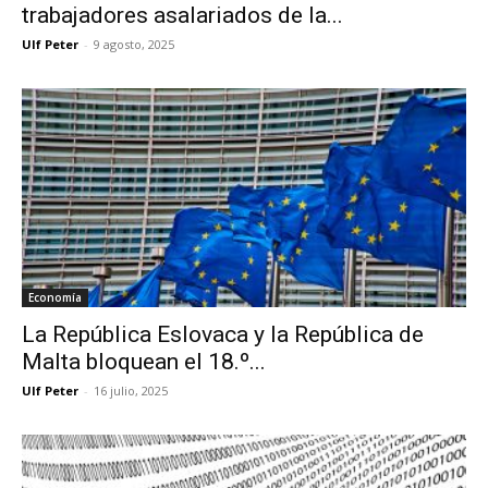
trabajadores asalariados de la...
Ulf Peter
-
9 agosto, 2025
Economía
La República Eslovaca y la República de
Malta bloquean el 18.º...
Ulf Peter
-
16 julio, 2025