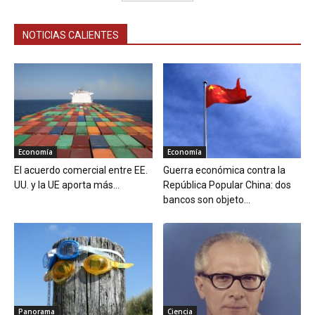
NOTICIAS CALIENTES
Economía
Economía
El acuerdo comercial entre EE.
Guerra económica contra la
UU. y la UE aporta más...
República Popular China: dos
bancos son objeto...
Panorama
Ciencia