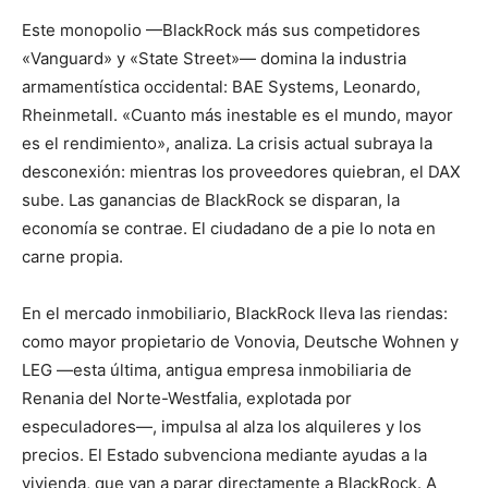
Este monopolio —BlackRock más sus competidores
«Vanguard» y «State Street»— domina la industria
armamentística occidental: BAE Systems, Leonardo,
Rheinmetall. «Cuanto más inestable es el mundo, mayor
es el rendimiento», analiza. La crisis actual subraya la
desconexión: mientras los proveedores quiebran, el DAX
sube. Las ganancias de BlackRock se disparan, la
economía se contrae. El ciudadano de a pie lo nota en
carne propia.
En el mercado inmobiliario, BlackRock lleva las riendas:
como mayor propietario de Vonovia, Deutsche Wohnen y
LEG —esta última, antigua empresa inmobiliaria de
Renania del Norte-Westfalia, explotada por
especuladores—, impulsa al alza los alquileres y los
precios. El Estado subvenciona mediante ayudas a la
vivienda, que van a parar directamente a BlackRock. A