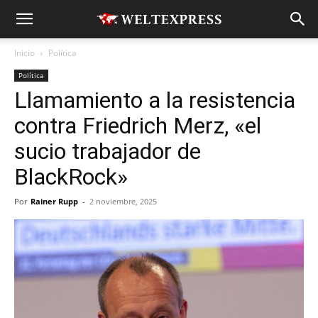
Inicio
Política
Política
Llamamiento a la resistencia
contra Friedrich Merz, «el
sucio trabajador de
BlackRock»
Por
Rainer Rupp
-
2 noviembre, 2025