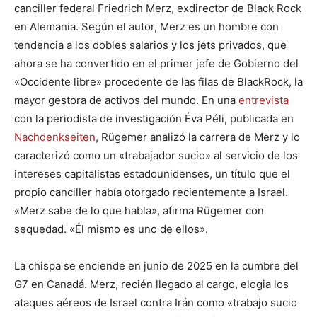
canciller federal Friedrich Merz, exdirector de Black Rock
en Alemania. Según el autor, Merz es un hombre con
tendencia a los dobles salarios y los jets privados, que
ahora se ha convertido en el primer jefe de Gobierno del
«Occidente libre» procedente de las filas de BlackRock, la
mayor gestora de activos del mundo. En una
entrevista
con la periodista de investigación Éva Péli, publicada en
Nachdenkseiten
, Rügemer analizó la carrera de Merz y lo
caracterizó como un «trabajador sucio» al servicio de los
intereses capitalistas estadounidenses, un título que el
propio canciller había otorgado recientemente a Israel.
«Merz sabe de lo que habla», afirma Rügemer con
sequedad. «Él mismo es uno de ellos».
La chispa se enciende en junio de 2025 en la cumbre del
G7 en Canadá. Merz, recién llegado al cargo, elogia los
ataques aéreos de Israel contra Irán como «trabajo sucio