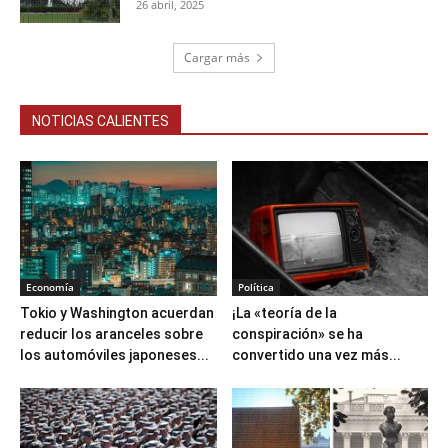
26 abril, 2025
Cargar más
NOTICIAS CALIENTES
Economía
Política
Tokio y Washington acuerdan
¡La «teoría de la
reducir los aranceles sobre
conspiración» se ha
los automóviles japoneses...
convertido una vez más...