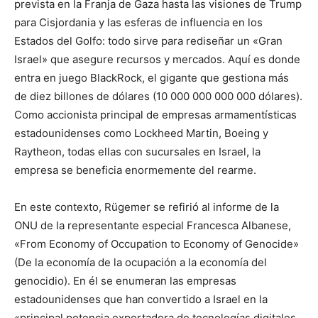
prevista en la Franja de Gaza hasta las visiones de Trump
para Cisjordania y las esferas de influencia en los
Estados del Golfo: todo sirve para rediseñar un «Gran
Israel» que asegure recursos y mercados. Aquí es donde
entra en juego BlackRock, el gigante que gestiona más
de diez billones de dólares (10 000 000 000 000 dólares).
Como accionista principal de empresas armamentísticas
estadounidenses como Lockheed Martin, Boeing y
Raytheon, todas ellas con sucursales en Israel, la
empresa se beneficia enormemente del rearme.
En este contexto, Rügemer se refirió al informe de la
ONU de la representante especial Francesca Albanese,
«From Economy of Occupation to Economy of Genocide»
(De la economía de la ocupación a la economía del
genocidio). En él se enumeran las empresas
estadounidenses que han convertido a Israel en la
«principal potencia exportadora de tecnologías digitales