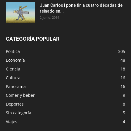
Juan Carlos I pone fin a cuatro décadas de
reinado en...
2 junio, 2014
CATEGORÍA POPULAR
Política
305
Economía
48
Ciencia
18
Cultura
16
Panorama
16
Comer y beber
9
Deportes
8
Sin categoría
5
Viajes
4