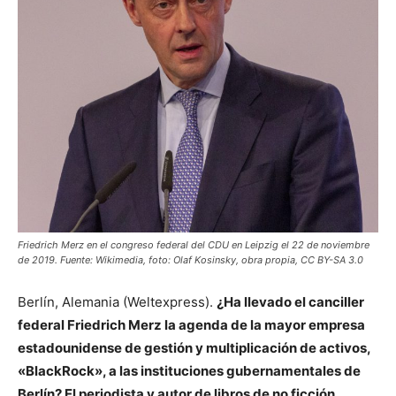
Friedrich Merz en el congreso federal del CDU en Leipzig el 22 de noviembre
de 2019. Fuente: Wikimedia, foto: Olaf Kosinsky, obra propia, CC BY-SA 3.0
Berlín, Alemania (Weltexpress).
¿Ha llevado el canciller
federal Friedrich Merz la agenda de la mayor empresa
estadounidense de gestión y multiplicación de activos,
«BlackRock», a las instituciones gubernamentales de
Berlín? El periodista y autor de libros de no ficción