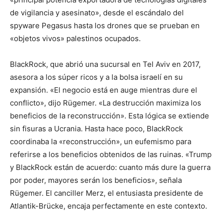
de vigilancia y asesinato», desde el escándalo del
spyware Pegasus hasta los drones que se prueban en
«objetos vivos» palestinos ocupados.
BlackRock, que abrió una sucursal en Tel Aviv en 2017,
asesora a los súper ricos y a la bolsa israelí en su
expansión. «El negocio está en auge mientras dure el
conflicto», dijo Rügemer. «La destrucción maximiza los
beneficios de la reconstrucción». Esta lógica se extiende
sin fisuras a Ucrania. Hasta hace poco, BlackRock
coordinaba la «reconstrucción», un eufemismo para
referirse a los beneficios obtenidos de las ruinas. «Trump
y BlackRock están de acuerdo: cuanto más dure la guerra
por poder, mayores serán los beneficios», señala
Rügemer. El canciller Merz, el entusiasta presidente de
Atlantik-Brücke, encaja perfectamente en este contexto.