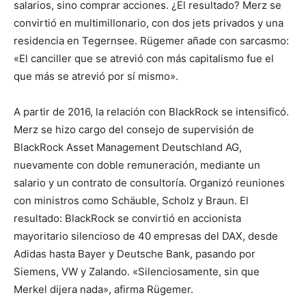
salarios, sino comprar acciones. ¿El resultado? Merz se
convirtió en multimillonario, con dos jets privados y una
residencia en Tegernsee. Rügemer añade con sarcasmo:
«El canciller que se atrevió con más capitalismo fue el
que más se atrevió por sí mismo».
A partir de 2016, la relación con BlackRock se intensificó.
Merz se hizo cargo del consejo de supervisión de
BlackRock Asset Management Deutschland AG,
nuevamente con doble remuneración, mediante un
salario y un contrato de consultoría. Organizó reuniones
con ministros como Schäuble, Scholz y Braun. El
resultado: BlackRock se convirtió en accionista
mayoritario silencioso de 40 empresas del DAX, desde
Adidas hasta Bayer y Deutsche Bank, pasando por
Siemens, VW y Zalando. «Silenciosamente, sin que
Merkel dijera nada», afirma Rügemer.