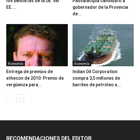
los belicistas de la UE: sin
Passalacqua candidato a
EE....
gobernador de la Provincia
de...
Economía
Economía
Entrega de premios de
Indian Oil Corporation
ethecon de 2010: Premio de
compra 3,5 millones de
vergüenza para...
barriles de petróleo a...
RECOMENDACIONES DEL EDITOR