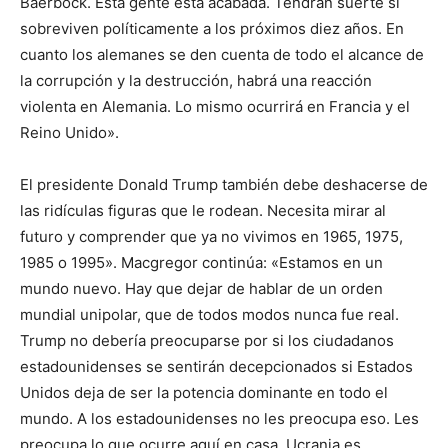
Baerbock. Esta gente está acabada. Tendrán suerte si
sobreviven políticamente a los próximos diez años. En
cuanto los alemanes se den cuenta de todo el alcance de
la corrupción y la destrucción, habrá una reacción
violenta en Alemania. Lo mismo ocurrirá en Francia y el
Reino Unido».
El presidente Donald Trump también debe deshacerse de
las ridículas figuras que le rodean. Necesita mirar al
futuro y comprender que ya no vivimos en 1965, 1975,
1985 o 1995». Macgregor continúa: «Estamos en un
mundo nuevo. Hay que dejar de hablar de un orden
mundial unipolar, que de todos modos nunca fue real.
Trump no debería preocuparse por si los ciudadanos
estadounidenses se sentirán decepcionados si Estados
Unidos deja de ser la potencia dominante en todo el
mundo. A los estadounidenses no les preocupa eso. Les
preocupa lo que ocurre aquí en casa. Ucrania es