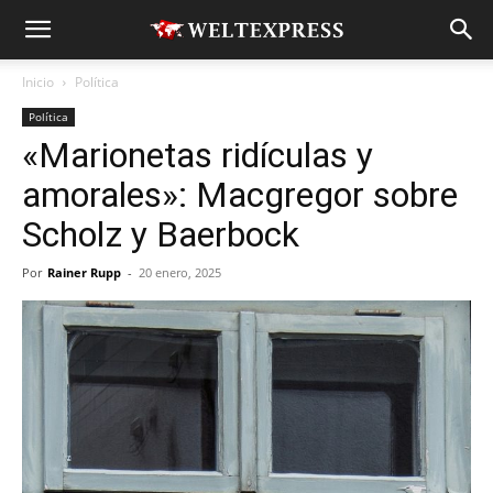
Inicio
Política
Política
«Marionetas ridículas y
amorales»: Macgregor sobre
Scholz y Baerbock
Por
Rainer Rupp
-
20 enero, 2025