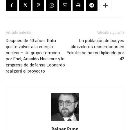
Artículo anterior
Artículo siguiente
Después de 40 años, Italia
La población de bueyes
quiere volver a la energía
almizcleros reasentados en
nuclear – Un grupo formado
Yakutia se ha multiplicado por
por Enel, Ansaldo Nucleare y la
42
empresa de defensa Leonardo
realizará el proyecto
Rainer Rupp